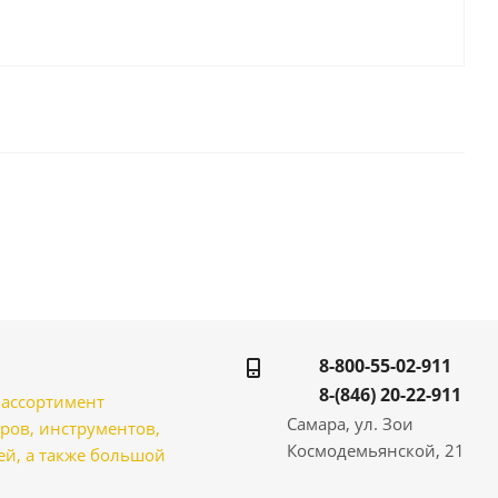
8-800-55-02-911
8-(846) 20-22-911
̆ ассортимент
Самара, ул. Зои
ров, инструментов,
Космодемьянской, 21
̆, а также большой