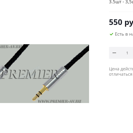
3.5шт - 3,
550
ру
Есть в 
Цена дейст
отличаться