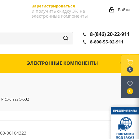
Зарегистрироваться
Войти
и получить скидку 3% на
электронные компоненты
8-(846) 20-22-911
8-800-55-02-911
ЭЛЕКТРОННЫЕ КОМПОНЕНТЫ
0
0
 PRO-class 5-632
00-00104323