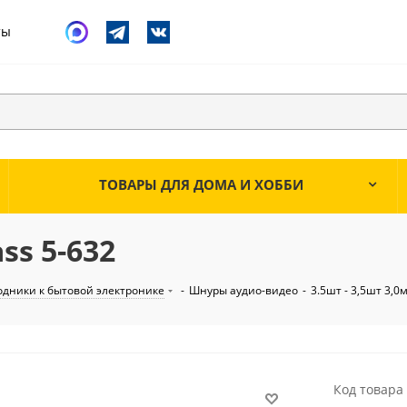
ты
ТОВАРЫ ДЛЯ ДОМА И ХОББИ
ss 5-632
одники к бытовой электронике
-
Шнуры аудио-видео
-
3.5шт - 3,5шт 3,0м
Код товара