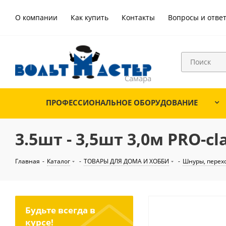
О компании
Как купить
Контакты
Вопросы и отве
ПРОФЕССИОНАЛЬНОЕ ОБОРУДОВАНИЕ
3.5шт - 3,5шт 3,0м PRO-cla
Главная
-
Каталог
-
ТОВАРЫ ДЛЯ ДОМА И ХОББИ
-
Шнуры, перех
Будьте всегда в
курсе!