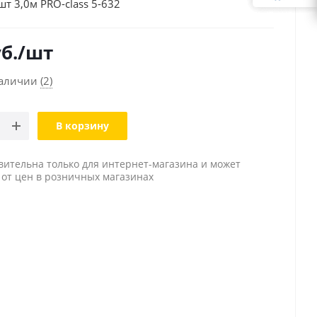
5шт 3,0м PRO-class 5-632
б.
/шт
наличии
(2)
В корзину
вительна только для интернет-магазина и может
 от цен в розничных магазинах