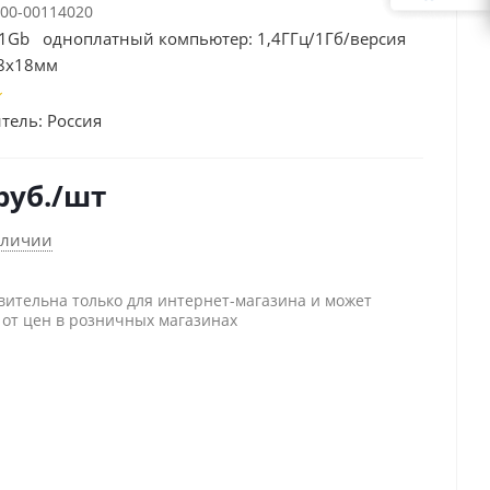
00-00114020
3 1Gb одноплатный компьютер: 1,4ГГц/1Гб/версия
8х18мм
тель:
Россия
руб.
/шт
аличии
вительна только для интернет-магазина и может
 от цен в розничных магазинах