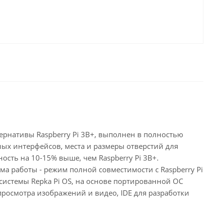
ернативы Raspberry Pi 3B+, выполнен в полностью
ых интерфейсов, места и размеры отверстий для
ость на 10-15% выше, чем Raspberry Pi 3B+.
ма работы - режим полной совместимости с Raspberry Pi
системы Repka Pi OS, на основе портированной ОС
 просмотра изображений и видео, IDE для разработки