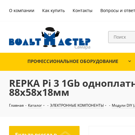
О компании
Как купить
Контакты
Вопросы и отве
ПРОФЕССИОНАЛЬНОЕ ОБОРУДОВАНИЕ
REPKA Pi 3 1Gb одноплат
88х58х18мм
Главная
-
Каталог
-
ЭЛЕКТРОННЫЕ КОМПОНЕНТЫ
-
Модули DIY (
Будьте всегда в