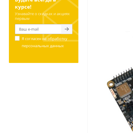
курсе!
Узнавайте о скидках и акциях
первым
Я согласен на
обработку
персональных данных