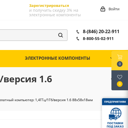
Зарегистрироваться
Войти
и получить скидку 3% на
электронные компоненты
8-(846) 20-22-911
8-800-55-02-911
ЭЛЕКТРОННЫЕ КОМПОНЕНТЫ
0
/версия 1.6
0
оплатный компьютер: 1,4ГГц/1Гб/версия 1.6 88х58х18мм