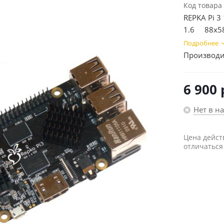
Код товара
REPKA Pi 
1.6 88х5
Подробнее
Производи
6 900
Нет в н
Цена дейст
отличаться