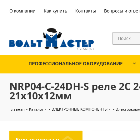
О компании
Как купить
Контакты
Вопросы и отве
ПРОФЕССИОНАЛЬНОЕ ОБОРУДОВАНИЕ
NRP04-C-24DH-S реле 2С 2
21х10х12мм
Главная
-
Каталог
-
ЭЛЕКТРОННЫЕ КОМПОНЕНТЫ
-
Электроком
Будьте всегда в