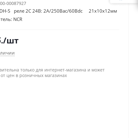
00-00087927
DH-S реле 2С 24В: 2А/250Вac/60Вdc 21х10х12мм
тель:
NCR
.
/шт
аличии
вительна только для интернет-магазина и может
 от цен в розничных магазинах