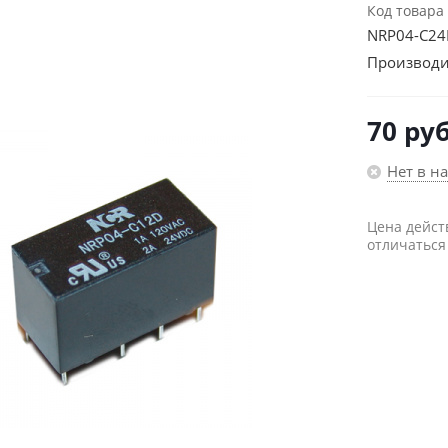
Код товара
NRP04-C24
Производи
70
руб
Нет в н
Цена дейст
отличаться