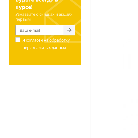
курсе!
Узнавайте о скидках и акциях
первым
Я согласен на
обработку
персональных данных