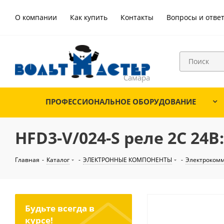
О компании
Как купить
Контакты
Вопросы и отве
ПРОФЕССИОНАЛЬНОЕ ОБОРУДОВАНИЕ
HFD3-V/024-S реле 2С 24В
Главная
-
Каталог
-
ЭЛЕКТРОННЫЕ КОМПОНЕНТЫ
-
Электроком
Будьте всегда в
курсе!