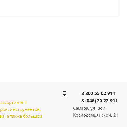
8-800-55-02-911
8-(846) 20-22-911
̆ ассортимент
Самара, ул. Зои
ров, инструментов,
Космодемьянской, 21
̆, а также большой