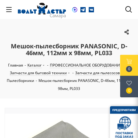
Мешок-пылесборник PANASONIC, D-
46мм, 112мм x 98мм, PL033
Главная
-
Каталог
-
ПРОФЕССИОНАЛЬНОЕ ОБОРУДОВАНИЕ
-
0
Запчасти для бытовой техники
-
Запчасти для пылесосов
-
Пылесборники
-
Мешок-пылесборник PANASONIC, D-46мм, 112мм x
98мм, PL033
0