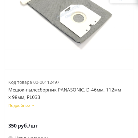
Код товара
00-00112497
Мешок-пылесборник PANASONIC, D-46мм, 112мм
x 98мм, PL033
Подробнее
350
руб.
/шт
Нет в наличии