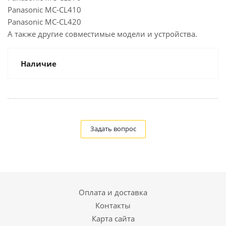
Panasonic MC-CL410
Panasonic MC-CL420
А также другие совместимые модели и устройства.
Наличие
Задать вопрос
Оплата и доставка
Контакты
Карта сайта