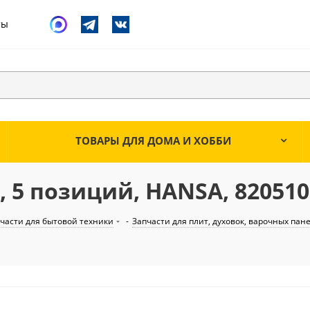
ты
ТОВАРЫ ДЛЯ ДОМА И ХОББИ
5 позиций, HANSA, 820510,
части для бытовой техники
-
Запчасти для плит, духовок, варочных пан