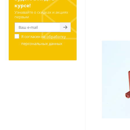
курсе!
Узнавайте о скидках и акциях
первым
Я согласен на
обработку
персональных данных