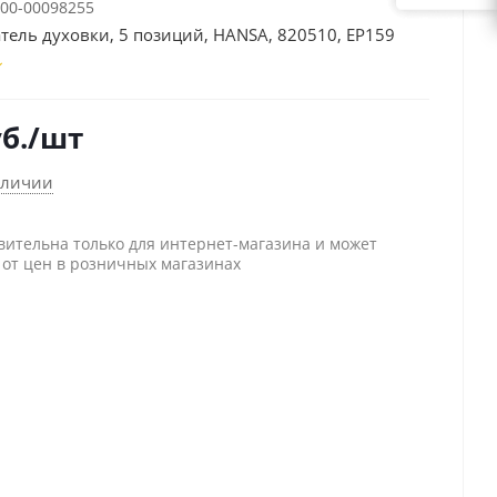
00-00098255
ель духовки, 5 позиций, HANSA, 820510, EP159
б.
/шт
аличии
вительна только для интернет-магазина и может
 от цен в розничных магазинах