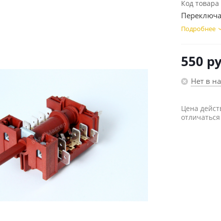
Код товара
Переключат
Подробнее
550
ру
Нет в н
Цена дейст
отличаться