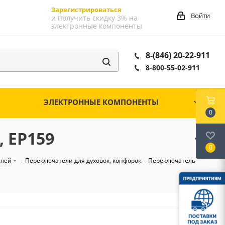
Зарегистрироваться
Войти
и получить скидку 3% на
электронные компоненты
8-(846) 20-22-911
8-800-55-02-911
ЭЛЕКТРОННЫЕ КОМПОНЕНТЫ
0
 EP159
0
елей
-
Переключатели для духовок, конфорок
-
Переключатель