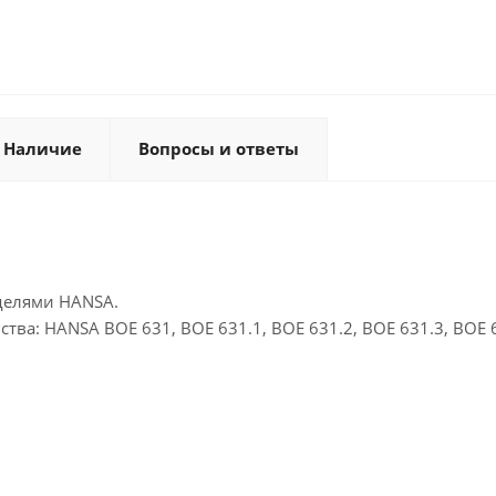
Наличие
Вопросы и ответы
делями HANSA.
тва: HANSA BOE 631, BOE 631.1, BOE 631.2, BOE 631.3, BOE 