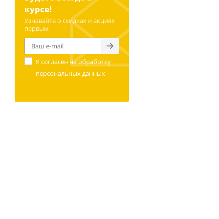
курсе!
Узнавайте о скидках и акциях
первым
Я согласен на
обработку
персональных данных