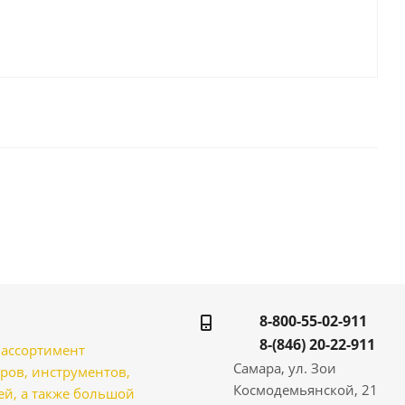
8-800-55-02-911
8-(846) 20-22-911
̆ ассортимент
Самара, ул. Зои
ров, инструментов,
Космодемьянской, 21
̆, а также большой