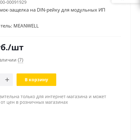
00-00091929
мок-защелка на DIN-рейку для модульных ИП
тель:
MEANWELL
б.
/шт
наличии
(7)
В корзину
вительна только для интернет-магазина и может
 от цен в розничных магазинах