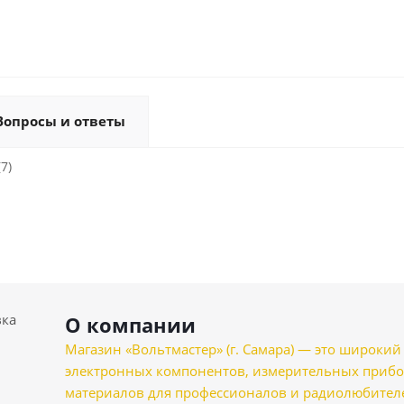
Вопросы и ответы
7)
вка
О компании
Магазин «Вольтмастер» (г. Самара) — это широкии
электронных компонентов, измерительных прибо
материалов для профессионалов и радиолюбителеи