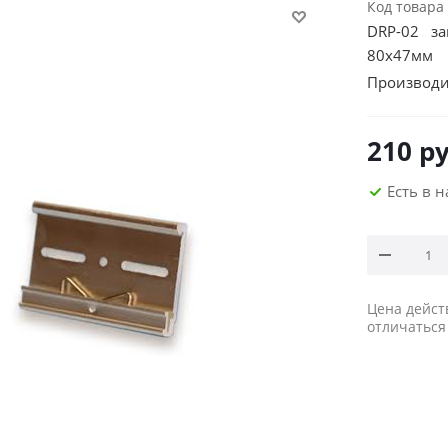
Код товара
DRP-02 за
80х47мм
Производи
210
ру
Есть в 
Цена дейст
отличаться