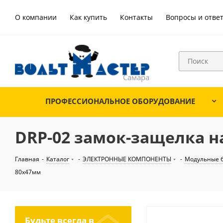
О компании
Как купить
Контакты
Вопросы и отве
ПРОФЕССИОНАЛЬНОЕ ОБОРУДОВАНИЕ
DRP-02 замок-защелка н
Главная
-
Каталог
-
ЭЛЕКТРОННЫЕ КОМПОНЕНТЫ
-
Модульные б
80х47мм
Будьте всегда в