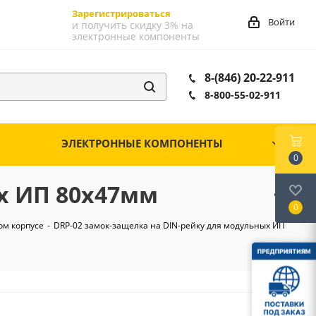
Зарегистрироваться
Войти
и получить скидку 3% на
электронные компоненты
8-(846) 20-22-911
8-800-55-02-911
ЭЛЕКТРОННЫЕ КОМПОНЕНТЫ
0
х ИП 80х47мм
0
ом корпусе
-
DRP-02 замок-защелка на DIN-рейку для модульных ИП