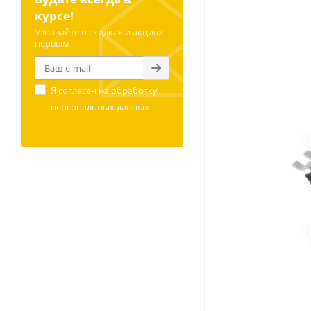
курсе!
Узнавайте о скидках и акциях
первым
Я согласен на
обработку
персональных данных