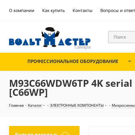
О компании
Как купить
Контакты
Вопросы и отве
ПРОФЕССИОНАЛЬНОЕ ОБОРУДОВАНИЕ
M93C66WDW6TP 4K serial e
[C66WP]
Главная
-
Каталог
-
ЭЛЕКТРОННЫЕ КОМПОНЕНТЫ
-
Микросхемы
Будьте всегда в