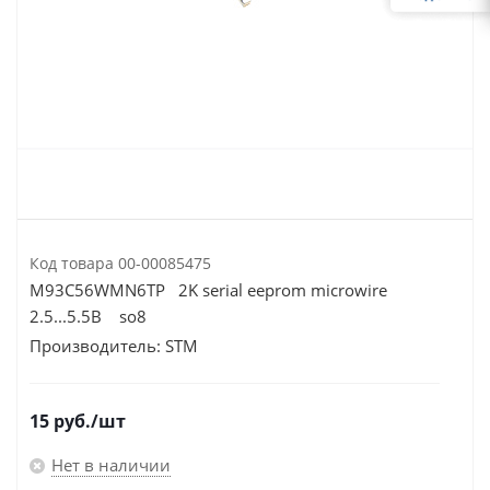
Код товара
00-00085475
M93C56WMN6TP 2K serial eeprom microwire
2.5...5.5В so8
Производитель:
STM
15
руб.
/шт
Нет в наличии