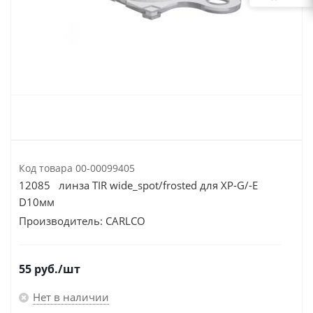
Код товара
00-00099405
12085 линза TIR wide_spot/frosted для XP-G/-E
D10мм
Производитель:
CARLCO
55
руб.
/шт
Нет в наличии