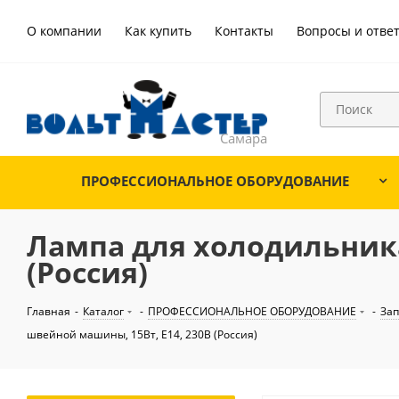
О компании
Как купить
Контакты
Вопросы и отве
ПРОФЕССИОНАЛЬНОЕ ОБОРУДОВАНИЕ
Лампа для холодильника
(Россия)
Главная
-
Каталог
-
ПРОФЕССИОНАЛЬНОЕ ОБОРУДОВАНИЕ
-
Зап
швейной машины, 15Вт, E14, 230В (Россия)