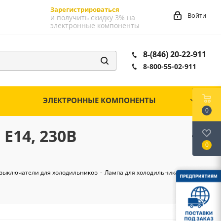
Зарегистрироваться
Войти
и получить скидку 3% на
электронные компоненты
8-(846) 20-22-911
8-800-55-02-911
ЭЛЕКТРОННЫЕ КОМПОНЕНТЫ
0
E14, 230В
0
выключатели для холодильников
-
Лампа для холодильника,