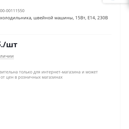
00-00111550
 холодильника, швейной машины, 15Вт, E14, 230В
.
/шт
аличии
вительна только для интернет-магазина и может
 от цен в розничных магазинах