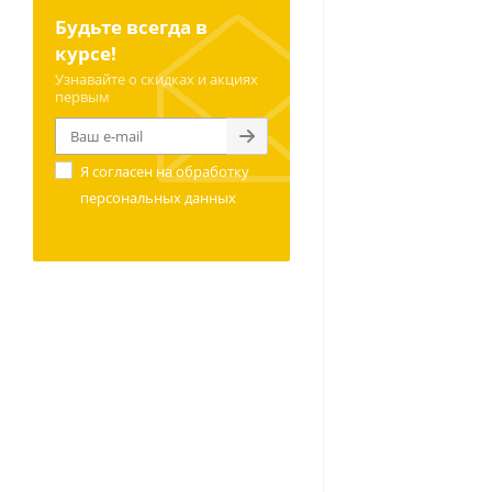
Будьте всегда в
курсе!
Узнавайте о скидках и акциях
первым
Я согласен на
обработку
персональных данных