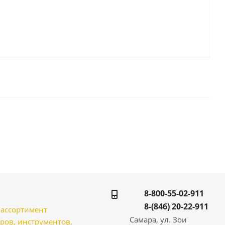
8-800-55-02-911
8-(846) 20-22-911
̆ ассортимент
Самара, ул. Зои
ров, инструментов,