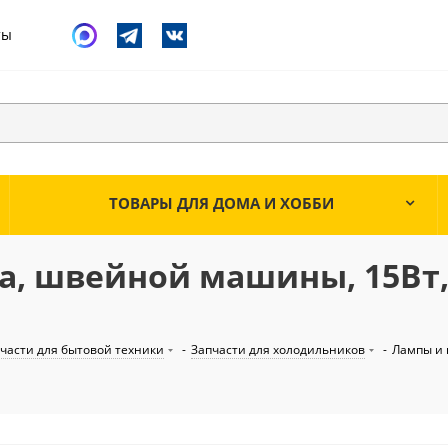
ты
ТОВАРЫ ДЛЯ ДОМА И ХОББИ
, швейной машины, 15Вт, 
части для бытовой техники
-
Запчасти для холодильников
-
Лампы и 