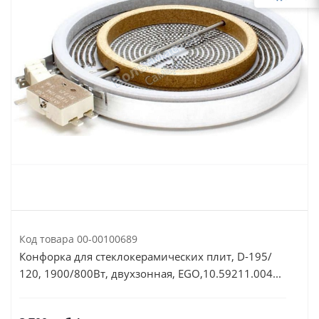
Код товара
00-00100689
Конфорка для стеклокерамических плит, D-195/
120, 1900/800Вт, двухзонная, EGO,10.59211.004...