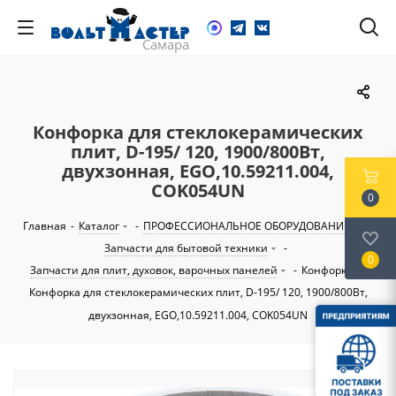
Конфорка для стеклокерамических
плит, D-195/ 120, 1900/800Вт,
двухзонная, EGO,10.59211.004,
COK054UN
0
Главная
-
Каталог
-
ПРОФЕССИОНАЛЬНОЕ ОБОРУДОВАНИЕ
-
Запчасти для бытовой техники
-
0
Запчасти для плит, духовок, варочных панелей
-
Конфорки
-
Конфорка для стеклокерамических плит, D-195/ 120, 1900/800Вт,
двухзонная, EGO,10.59211.004, COK054UN