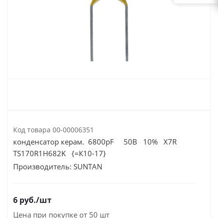
Код товара
00-00006351
конденсатор керам. 6800pF 50В 10% X7R
TS170R1H682K {=К10-17}
Производитель:
SUNTAN
6
руб.
/шт
Цена при покупке от 50 шт