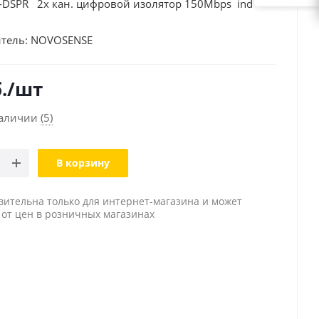
-DSPR 2х кан. цифровой изолятор 150Mbps ind
тель:
NOVOSENSE
.
/шт
наличии
(5)
В корзину
вительна только для интернет-магазина и может
 от цен в розничных магазинах