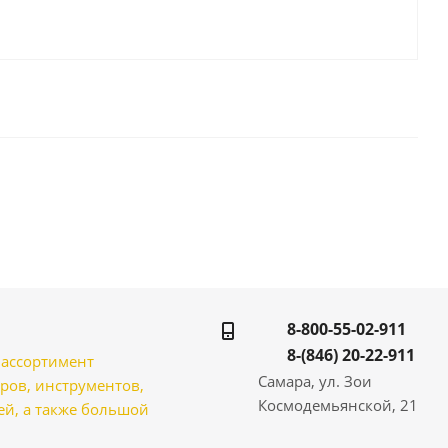
8-800-55-02-911
8-(846) 20-22-911
̆ ассортимент
Самара, ул. Зои
ров, инструментов,
Космодемьянской, 21
̆, а также большой