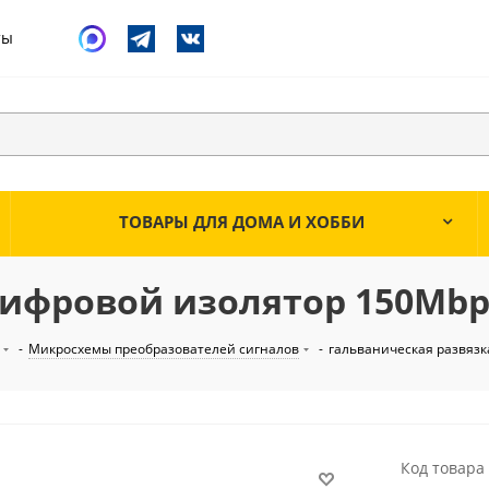
ты
ТОВАРЫ ДЛЯ ДОМА И ХОББИ
цифровой изолятор 150Mbps
-
Микросхемы преобразователей сигналов
-
гальваническая развязк
Код товара