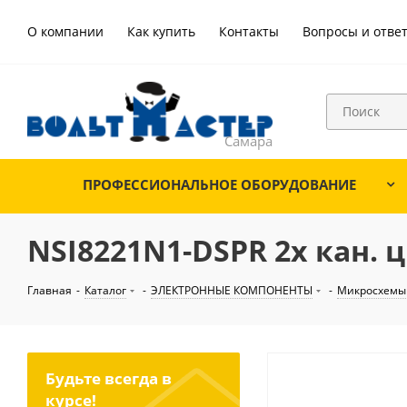
О компании
Как купить
Контакты
Вопросы и отве
ПРОФЕССИОНАЛЬНОЕ ОБОРУДОВАНИЕ
NSI8221N1-DSPR 2х кан. 
Главная
-
Каталог
-
ЭЛЕКТРОННЫЕ КОМПОНЕНТЫ
-
Микросхемы
Будьте всегда в
курсе!