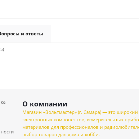
Вопросы и ответы
5)
вка
О компании
Магазин «Вольтмастер» (г. Самара) — это широкии
электронных компонентов, измерительных прибо
материалов для профессионалов и радиолюбителеи
ности
выбор товаров для дома и хобби.