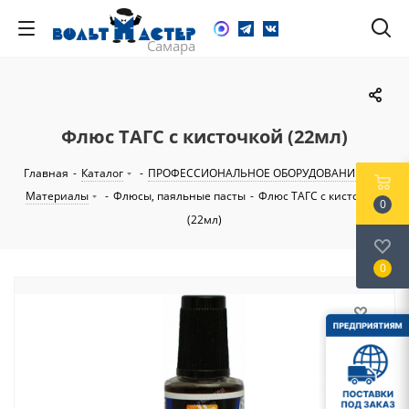
Флюс ТАГС с кисточкой (22мл)
Главная
-
Каталог
-
ПРОФЕССИОНАЛЬНОЕ ОБОРУДОВАНИЕ
-
Материалы
-
Флюсы, паяльные пасты
-
Флюс ТАГС с кисточкой
0
(22мл)
0