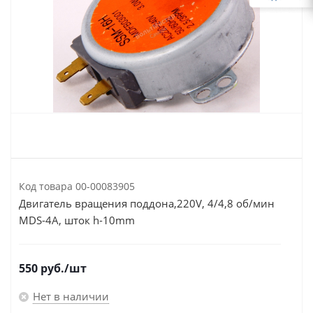
Код товара
00-00083905
Двигатель вращения поддона,220V, 4/4,8 об/мин
MDS-4A, шток h-10mm
550
руб.
/шт
Нет в наличии