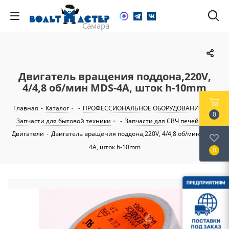
Двигатель вращения поддона,220V,
4/4,8 об/мин MDS-4A, шток h-10mm
Главная
-
Каталог
-
ПРОФЕССИОНАЛЬНОЕ ОБОРУДОВАНИЕ
-
0
Запчасти для бытовой техники
-
Запчасти для СВЧ печей
-
Двигатели
-
Двигатель вращения поддона,220V, 4/4,8 об/мин MDS-
4A, шток h-10mm
0