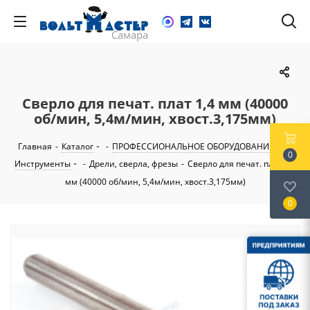
Сверло для печат. плат 1,4 мм (40000
об/мин, 5,4м/мин, хвост.3,175мм)
Главная
-
Каталог
-
ПРОФЕССИОНАЛЬНОЕ ОБОРУДОВАНИЕ
-
0
Инструменты
-
Дрели, сверла, фрезы
-
Сверло для печат. плат 1,4
мм (40000 об/мин, 5,4м/мин, хвост.3,175мм)
0