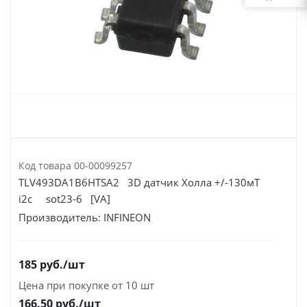
Код товара
00-00099257
TLV493DA1B6HTSA2 3D датчик Холла +/-130мТ
i2c sot23-6 [VA]
Производитель:
INFINEON
185
руб.
/шт
Цена при покупке от 10 шт
166.50
руб./шт