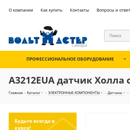
О компании
Как купить
Контакты
Вопросы и отве
ПРОФЕССИОНАЛЬНОЕ ОБОРУДОВАНИЕ
A3212EUA датчик Холла св
Главная
-
Каталог
-
ЭЛЕКТРОННЫЕ КОМПОНЕНТЫ
-
Датчики
-
Будьте всегда в
курсе!