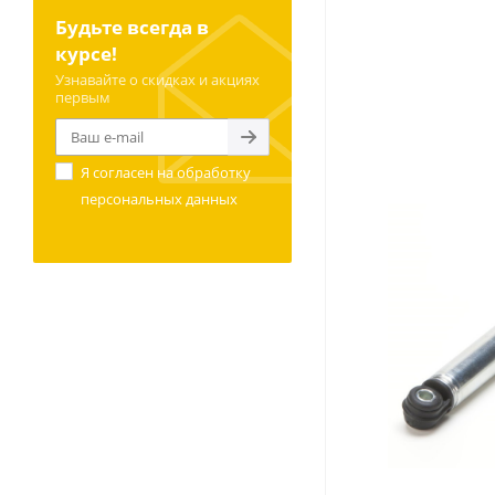
Будьте всегда в
курсе!
Узнавайте о скидках и акциях
первым
Я согласен на
обработку
персональных данных