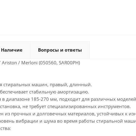
Наличие
Вопросы и ответы
 Ariston / Merloni (050560, SAR00PH)
ля стиральных машин, правый, длинный.
 обеспечивает стабильную амортизацию.
 в диапазоне 185-270 мм, подходит для различных моделей
установка, не требует специализированных инструментов.
ен из прочных и долговечных материалов, устойчивых к изн
ровень вибрации и шума во время работы стиральной маши
ства: