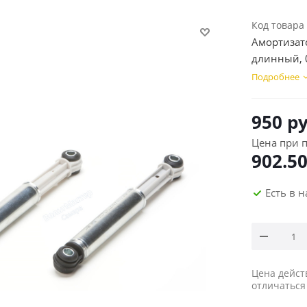
Код товара
Амортизатор
длинный, 
Подробнее
950
ру
Цена при п
902.5
Есть в 
Цена дейст
отличаться