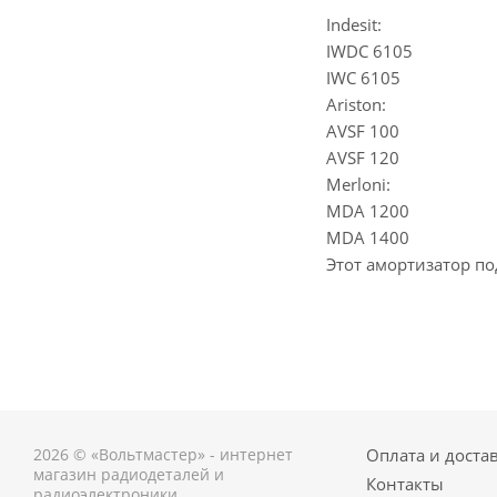
Indesit:
IWDC 6105
IWC 6105
Ariston:
AVSF 100
AVSF 120
Merloni:
MDA 1200
MDA 1400
Этот амортизатор п
2026 © «Вольтмастер» - интернет
Оплата и доста
магазин радиодеталей и
Контакты
радиоэлектроники