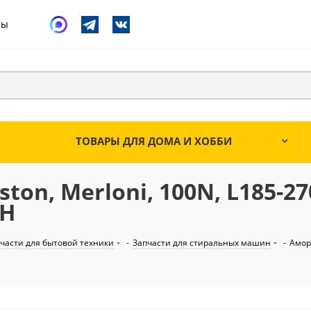
ты
ТОВАРЫ ДЛЯ ДОМА И ХОББИ
ston, Merloni, 100N, L185-2
PH
части для бытовой техники
-
Запчасти для стиральных машин
-
Амор