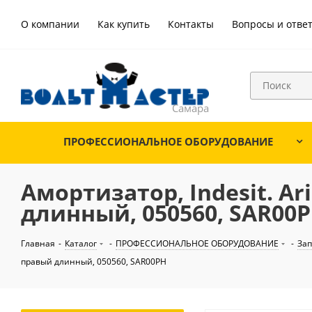
О компании
Как купить
Контакты
Вопросы и отве
ПРОФЕССИОНАЛЬНОЕ ОБОРУДОВАНИЕ
Амортизатор, Indesit. Ari
длинный, 050560, SAR00
Главная
-
Каталог
-
ПРОФЕССИОНАЛЬНОЕ ОБОРУДОВАНИЕ
-
Зап
правый длинный, 050560, SAR00PH