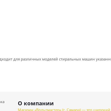
одходит для различных моделей стиральных машин указанн
вка
О компании
Магазин «Вольтмастер» (г. Самара) — это широкии