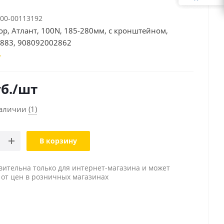
00-00113192
р, Атлант, 100N, 185-280мм, с кронштейном,
883, 908092002862
б.
/шт
наличии
(1)
В корзину
вительна только для интернет-магазина и может
 от цен в розничных магазинах