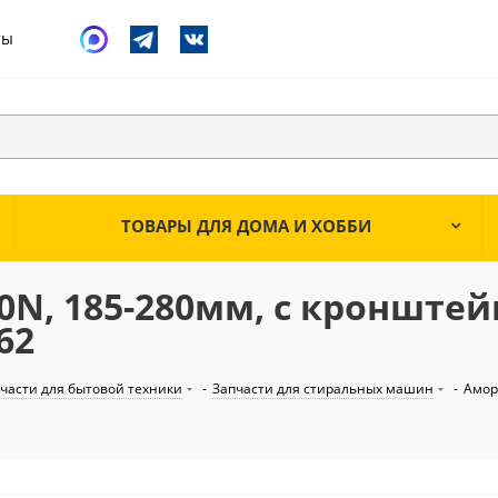
ты
ТОВАРЫ ДЛЯ ДОМА И ХОББИ
0N, 185-280мм, с кронштей
62
части для бытовой техники
-
Запчасти для стиральных машин
-
Амор