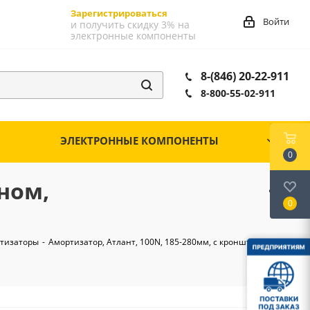
Зарегистрироваться
Войти
и получить скидку 3% на
электронные компоненты
8-(846) 20-22-911
8-800-55-02-911
ЭЛЕКТРОННЫЕ КОМПОНЕНТЫ
0
ном,
0
тизаторы
-
Амортизатор, Атлант, 100N, 185-280мм, с кронштейном,