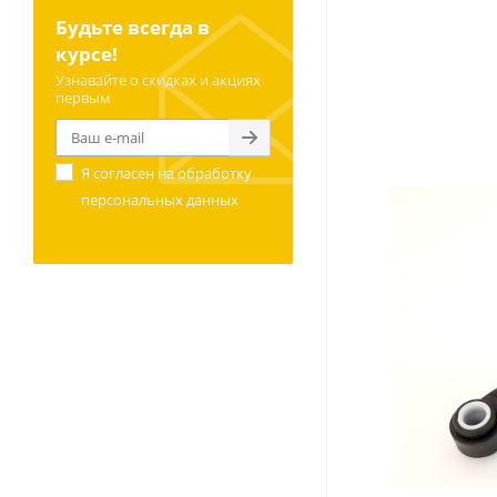
Будьте всегда в
курсе!
Узнавайте о скидках и акциях
первым
Я согласен на
обработку
персональных данных