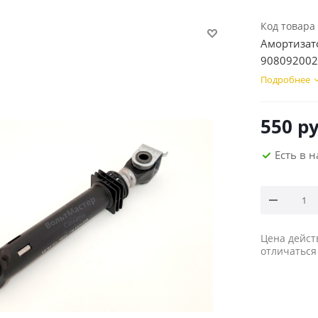
Код товара
Амортизато
908092002
Подробнее
550
ру
Есть в 
Цена дейст
отличаться