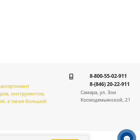
8-800-55-02-911
8-(846) 20-22-911
̆ ассортимент
Самара, ул. Зои
ров, инструментов,
Космодемьянской, 21
̆, а также большой