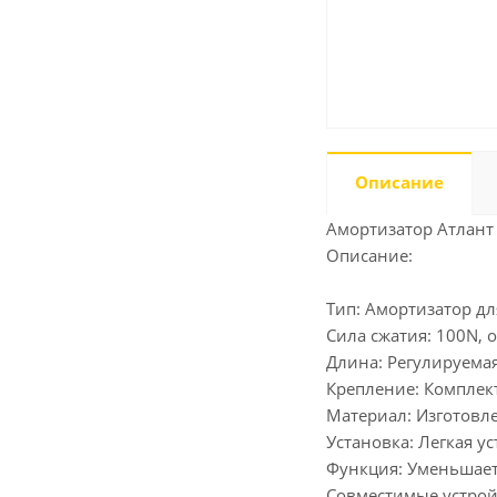
Описание
Амортизатор Атлант
Описание:
Тип: Амортизатор д
Сила сжатия: 100N,
Длина: Регулируемая
Крепление: Комплек
Материал: Изготовл
Установка: Легкая у
Функция: Уменьшает
Совместимые устрой