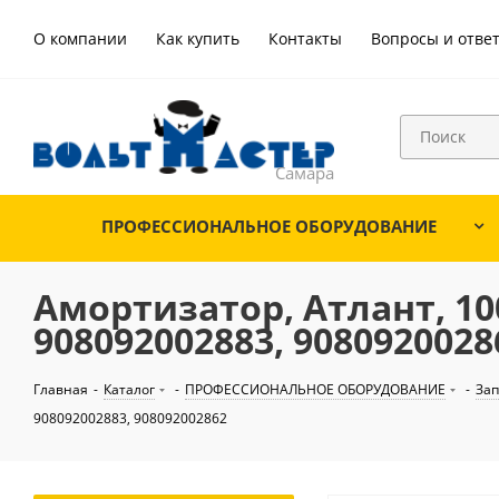
О компании
Как купить
Контакты
Вопросы и отве
ПРОФЕССИОНАЛЬНОЕ ОБОРУДОВАНИЕ
Амортизатор, Атлант, 10
908092002883, 9080920028
Главная
-
Каталог
-
ПРОФЕССИОНАЛЬНОЕ ОБОРУДОВАНИЕ
-
Зап
908092002883, 908092002862