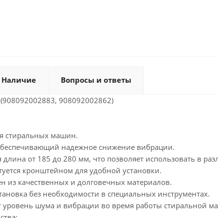
Наличие
Вопросы и ответы
 (908092002883, 908092002862)
ля стиральных машин.
 обеспечивающий надежное снижение вибрации.
 длина от 185 до 280 мм, что позволяет использовать в ра
туется кронштейном для удобной установки.
ен из качественных и долговечных материалов.
становка без необходимости в специальных инструментах.
 уровень шума и вибрации во время работы стиральной м
ства: