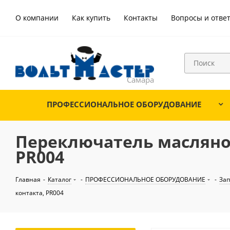
О компании
Как купить
Контакты
Вопросы и отве
ПРОФЕССИОНАЛЬНОЕ ОБОРУДОВАНИЕ
Переключатель масляног
PR004
Главная
-
Каталог
-
ПРОФЕССИОНАЛЬНОЕ ОБОРУДОВАНИЕ
-
Зап
контакта, PR004