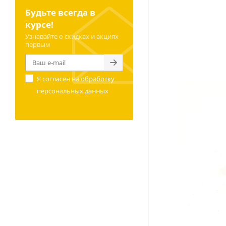
Будьте всегда в
курсе!
Узнавайте о скидках и акциях
первым
Я согласен на
обработку
персональных данных