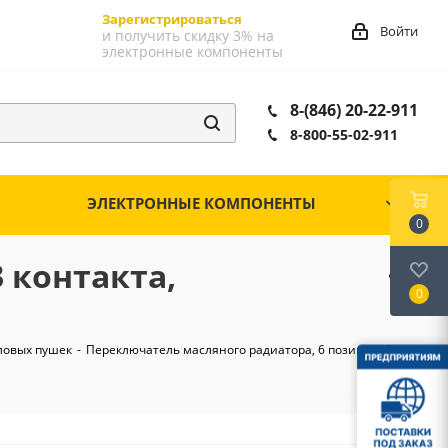
Зарегистрироваться
Войти
и получить скидку 3% на
электронные компоненты
8-(846) 20-22-911
8-800-55-02-911
ЭЛЕКТРОННЫЕ КОМПОНЕНТЫ
0
 контакта,
0
ловых пушек
-
Переключатель масляного радиатора, 6 позиций, 3