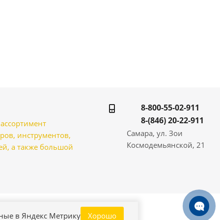
8-800-55-02-911
8-(846) 20-22-911
̆ ассортимент
Самара, ул. Зои
ров, инструментов,
Космодемьянской, 21
̆, а также большой
нные в Яндекс Метрику
Хорошо