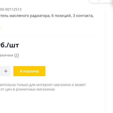
00-00112513
ель масляного радиатора, 6 позиций, 3 контакта,
б.
/шт
наличии
(2)
В корзину
вительна только для интернет-магазина и может
 от цен в розничных магазинах