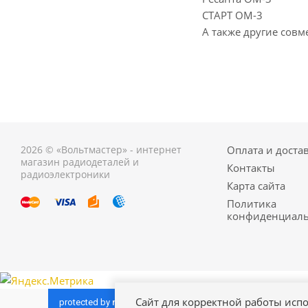
СТАРТ ОМ-3
А также другие совм
2026 © «Вольтмастер» - интернет
Оплата и доста
магазин радиодеталей и
Контакты
радиоэлектроники
Карта сайта
Политика
конфиденциаль
Сайт для корректной работы испо