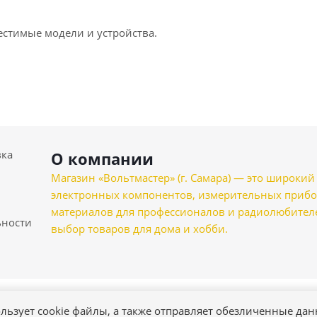
естимые модели и устройства.
вка
О компании
Магазин «Вольтмастер» (г. Самара) — это широкии
электронных компонентов, измерительных прибо
материалов для профессионалов и радиолюбителеи
ности
выбор товаров для дома и хобби.
льзует cookie файлы, а также отправляет обезличенные да