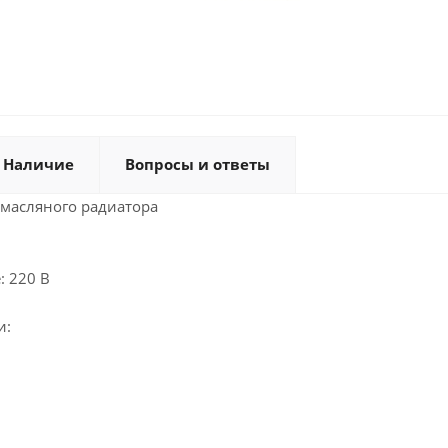
Наличие
Вопросы и ответы
 масляного радиатора
: 220 В
и: