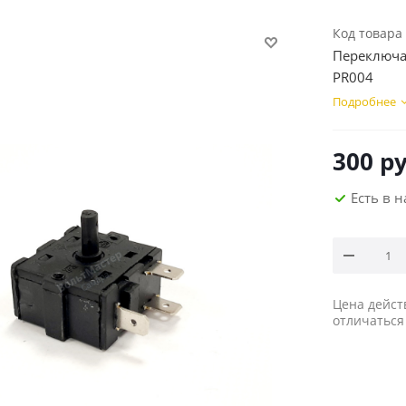
Код товара
Переключат
PR004
Подробнее
300
ру
Есть в 
Цена дейст
отличаться