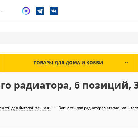
ты
ТОВАРЫ ДЛЯ ДОМА И ХОББИ
о радиатора, 6 позиций, 3
части для бытовой техники
-
Запчасти для радиаторов отопления и теп