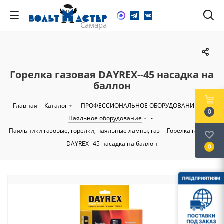
Горелка газовая DAYREX--45 насадка на
баллон
Главная
-
Каталог
-
ПРОФЕССИОНАЛЬНОЕ ОБОРУДОВАНИЕ
-
0
Паяльное оборудование
-
Паяльники газовые, горелки, паяльные лампы, газ
-
Горелка газовая
DAYREX--45 насадка на баллон
0