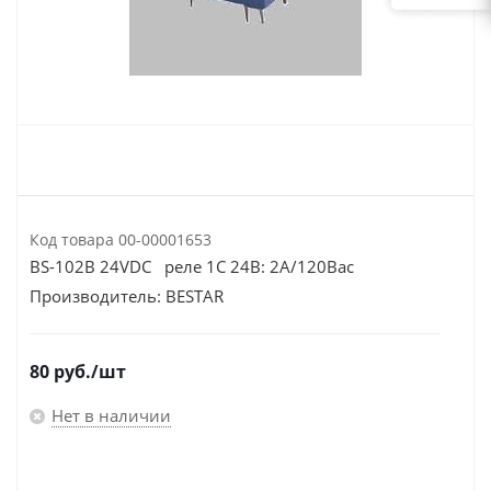
Код товара
00-00001653
BS-102B 24VDC реле 1C 24В: 2А/120Вac
Производитель:
BESTAR
80
руб.
/шт
Нет в наличии