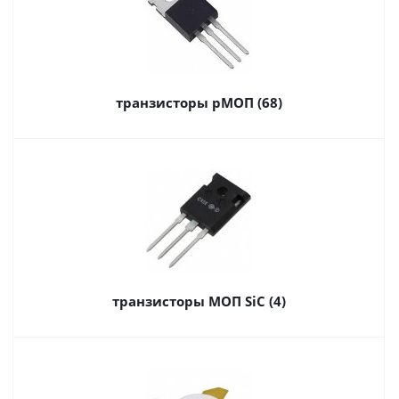
транзисторы pМОП (68)
транзисторы МОП SiC (4)