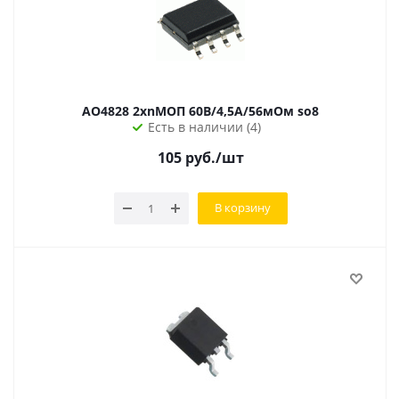
AO4828 2xnМОП 60В/4,5А/56мОм so8
Есть в наличии (4)
105
руб.
/шт
В корзину