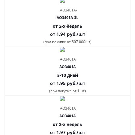
AO3401A-3L
от 2-х недель
от 1.94
руб.
/шт
(при покупке от 507 000шт)
AO3401A
5-10 дней
от 1.95
руб.
/шт
(при покупке от 1шт)
AO3401A
от 2-х недель
от 1.97
руб.
/шт