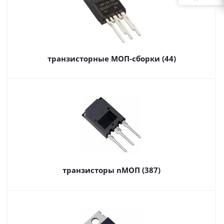
транзисторные МОП-сборки (44)
транзисторы nМОП (387)