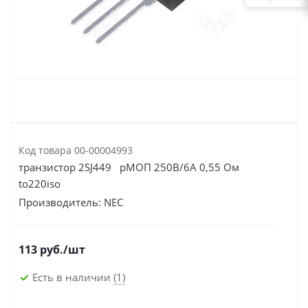
Код товара
00-00004993
транзистор 2SJ449 pМОП 250В/6А 0,55 Ом
to220iso
Производитель:
NEC
113
руб.
/шт
Есть в наличии
(1)