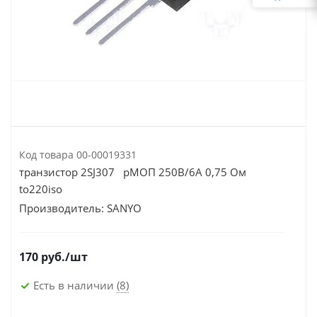
Код товара
00-00019331
транзистор 2SJ307 pМОП 250В/6А 0,75 Ом
to220iso
Производитель:
SANYO
170
руб.
/шт
Есть в наличии
(8)