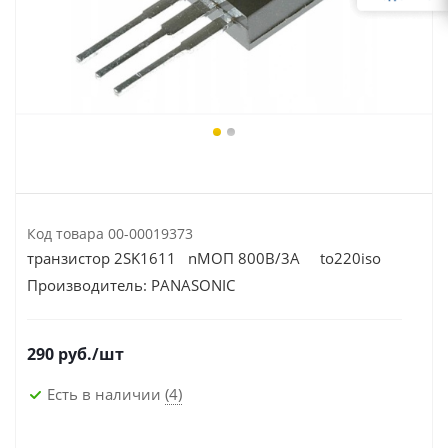
Код товара
00-00019373
транзистор 2SK1611 nМОП 800В/3А to220iso
Производитель:
PANASONIC
290
руб.
/шт
Есть в наличии
(4)