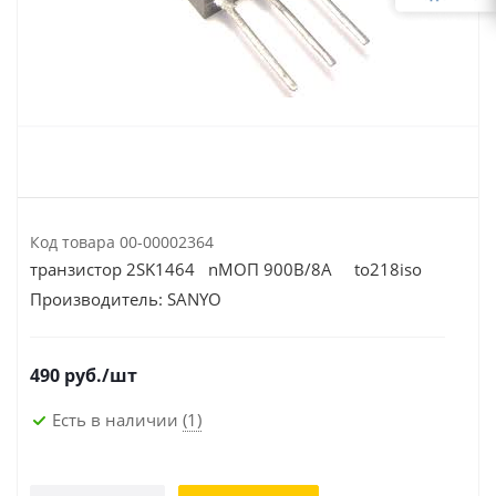
Код товара
00-00002364
транзистор 2SK1464 nМОП 900В/8А to218iso
Производитель:
SANYO
490
руб.
/шт
Есть в наличии
(1)