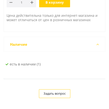
В корзину
Цена действительна только для интернет-магазина и
может отличаться от цен в розничных магазинах
Наличие
Есть в наличии (1)
Задать вопрос