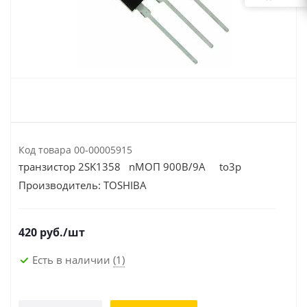
Код товара
00-00005915
транзистор 2SK1358 nМОП 900В/9А to3p
Производитель:
TOSHIBA
420
руб.
/шт
Есть в наличии
(1)