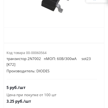
Код товара
00-00060564
транзистор 2N7002 nМОП: 60В/300мА sot23
[K72]
Производитель:
DIODES
5
руб.
/шт
Цена при покупке от 100 шт
3.25
руб./шт