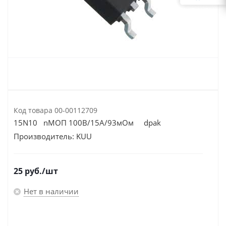
Код товара
00-00112709
15N10 nМОП 100В/15А/93мОм dpak
Производитель:
KUU
25
руб.
/шт
Нет в наличии