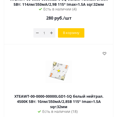
5Вт: 114лм/350мА/2,9В 115° Imax=1.5А sqr:32мм
Есть в наличии (4)
280
руб.
/шт
В корзину
XTEAWT-00-0000-00000LGD1-SQ белый нейтрал.
4500K 5Вт: 10лм/350мА/2,85В 115° Imax=1.5А
sqr:32мм
Есть в наличии (18)