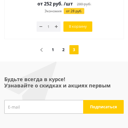
от
252
руб.
/шт
280
руб.
Экономия
от
28
руб.
В корзину
1
2
3
Будьте всегда в курсе!
Узнавайте о скидках и акциях первым