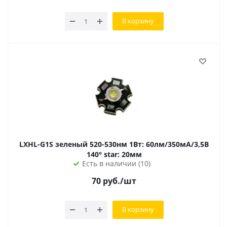
В корзину
LXHL-G1S зеленый 520-530нм 1Вт: 60лм/350мА/3,5В
140° star: 20мм
Есть в наличии (10)
70
руб.
/шт
В корзину