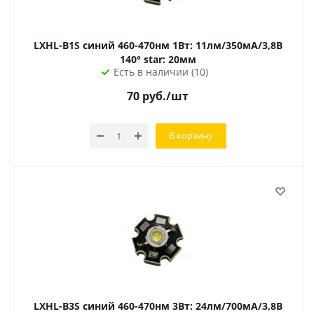
LXHL-B1S синий 460-470нм 1Вт: 11лм/350мА/3,8В
140° star: 20мм
Есть в наличии (10)
70
руб.
/шт
В корзину
LXHL-B3S синий 460-470нм 3Вт: 24лм/700мА/3,8В