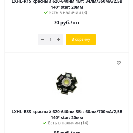
LXHL-R1S красный 620-640нм 1Вт: 34лм/350мА/2,5В
140° star: 20мм
Есть в наличии (8)
70
руб.
/шт
В корзину
LXHL-R3S красный 620-640нм 3Вт: 60лм/700мА/2,5В
140° star: 20мм
Есть в наличии (14)