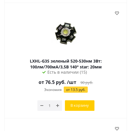
LXHL-G3S зеленый 520-530нм 3Вт:
100лм/700мА/3,5В 140° star: 20мм
Есть в наличии (15)
от 76.5 руб.
/шт
90
руб.
Экономия
от 13.5 руб.
В корзину