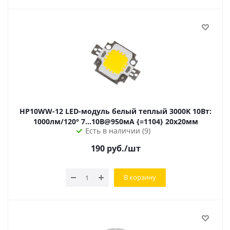
HP10WW-12 LED-модуль белый теплый 3000K 10Вт:
1000лм/120° 7...10В@950мА {=1104} 20х20мм
Есть в наличии (9)
190
руб.
/шт
В корзину