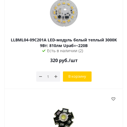
LLBML04-09C201A LED-модуль белый теплый 3000K
9Вт: 810лм Uраб=~220В
Есть в наличии (2)
320
руб.
/шт
В корзину