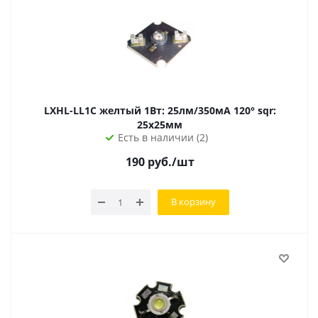
LXHL-LL1C желтый 1Вт: 25лм/350мА 120° sqr:
25х25мм
Есть в наличии (2)
190
руб.
/шт
В корзину