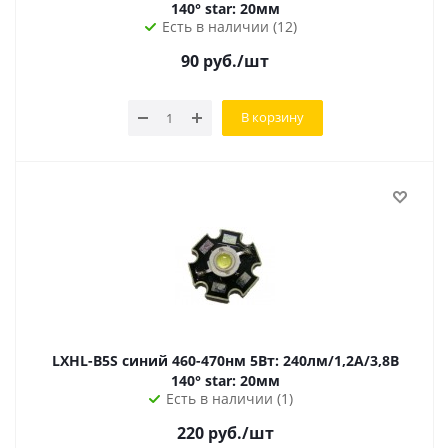
140° star: 20мм
Есть в наличии (12)
90
руб.
/шт
В корзину
LXHL-B5S синий 460-470нм 5Вт: 240лм/1,2А/3,8В
140° star: 20мм
Есть в наличии (1)
220
руб.
/шт