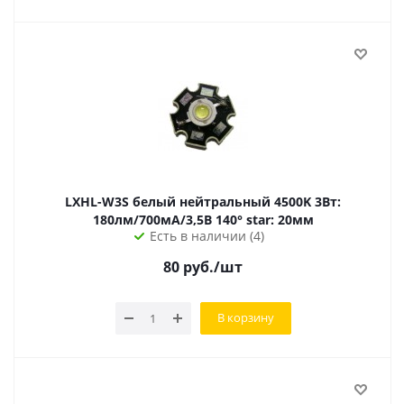
LXHL-W3S белый нейтральный 4500K 3Вт:
180лм/700мА/3,5В 140° star: 20мм
Есть в наличии (4)
80
руб.
/шт
В корзину