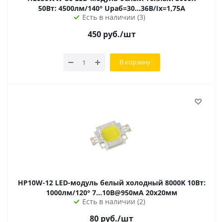
50Вт: 4500лм/140° Uраб=30...36В/Ix=1,75А
Есть в наличии (3)
450
руб.
/шт
В корзину
HP10W-12 LED-модуль белый холодный 8000K 10Вт:
1000лм/120° 7...10В@950мА 20х20мм
Есть в наличии (2)
80
руб.
/шт