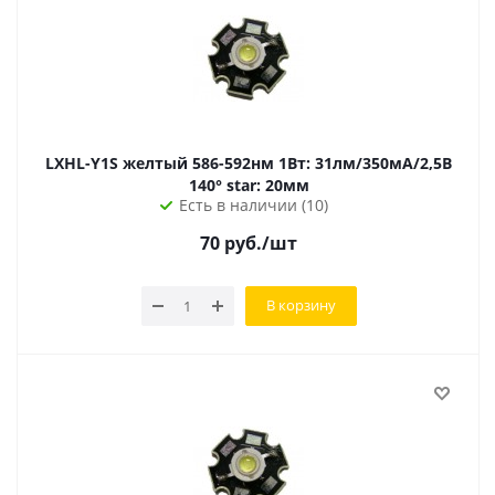
LXHL-Y1S желтый 586-592нм 1Вт: 31лм/350мА/2,5В
140° star: 20мм
Есть в наличии (10)
70
руб.
/шт
В корзину