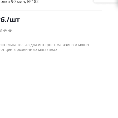
ховки 90 мин, EP182
б.
/шт
аличии
вительна только для интернет-магазина и может
 от цен в розничных магазинах