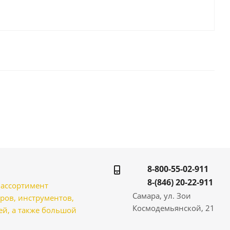
8-800-55-02-911
8-(846) 20-22-911
̆ ассортимент
Самара, ул. Зои
ров, инструментов,
Космодемьянской, 21
̆, а также большой