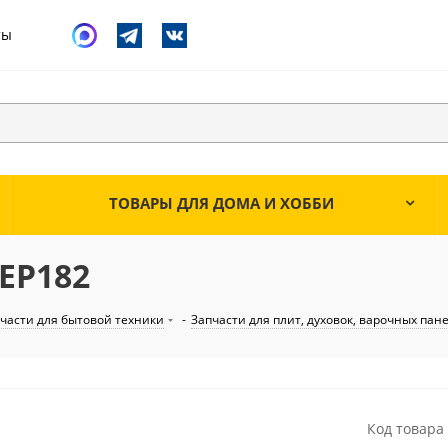
ты
ТОВАРЫ ДЛЯ ДОМА И ХОББИ
EP182
части для бытовой техники
-
Запчасти для плит, духовок, варочных пан
Код товара