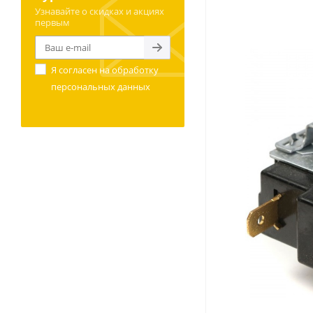
Узнавайте о скидках и акциях
первым
Я согласен на
обработку
персональных данных