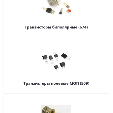
Транзисторы биполярные (674)
Транзисторы полевые МОП (509)