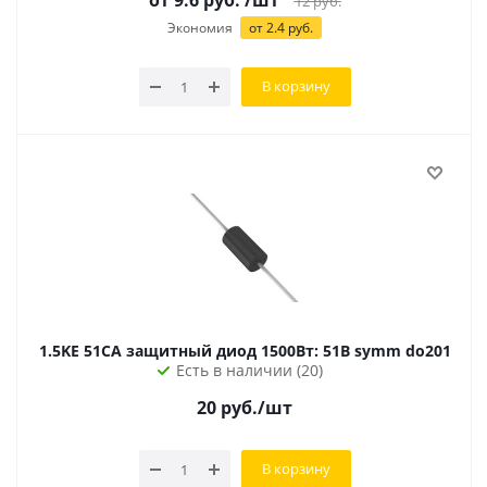
от 9.6 руб.
/шт
12
руб.
Экономия
от 2.4 руб.
В корзину
1.5KE 51CA защитный диод 1500Вт: 51В symm do201
Есть в наличии (20)
20
руб.
/шт
В корзину