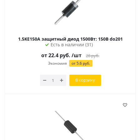
1.5KE150A защитный диод 1500Вт: 150В do201
Есть в наличии (31)
от 22.4 руб.
/шт
28
руб.
Экономия
от 5.6 руб.
В корзину