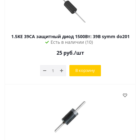
1.5KE 39CA защитный диод 1500Вт: 39В symm do201
Есть в наличии (10)
25
руб.
/шт
В корзину