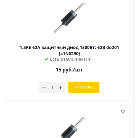
1.5KE 62A защитный диод 1500Вт: 62В do201
{=1N6290}
Есть в наличии (14)
15
руб.
/шт
В корзину