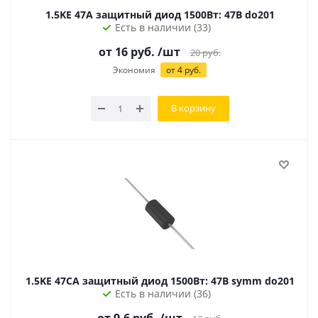
1.5KE 47A защитный диод 1500Вт: 47В do201
Есть в наличии (33)
от
16
руб.
/шт
20
руб.
Экономия
от
4
руб.
В корзину
1.5KE 47СA защитный диод 1500Вт: 47В symm do201
Есть в наличии (36)