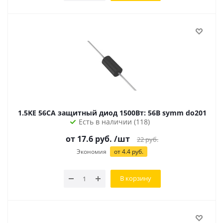
1.5KE 56CA защитный диод 1500Вт: 56В symm do201
Есть в наличии (118)
от 17.6 руб.
/шт
22
руб.
Экономия
от 4.4 руб.
В корзину