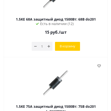
1.5KE 68A защитный диод 1500Вт: 68В do201
Есть в наличии (12)
15
руб.
/шт
В корзину
1.5KE 75A защитный диод 1500Вт: 75В do201