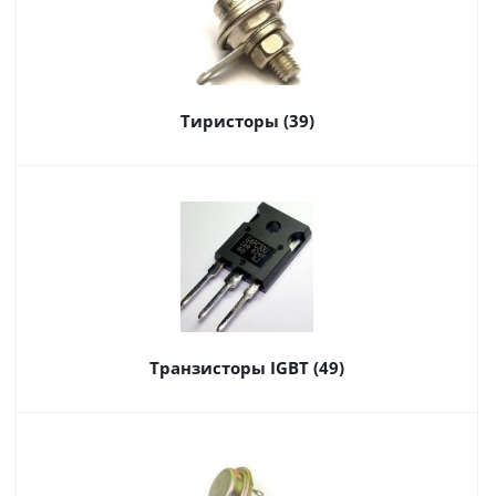
Тиристоры (39)
Транзисторы IGBT (49)