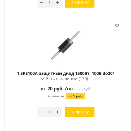
В корзину
1.5KE100A защитный диод 1500Вт: 100В do201
Есть в наличии (170)
от
20
руб.
/шт
25
руб.
Экономия
от
5
руб.
В корзину