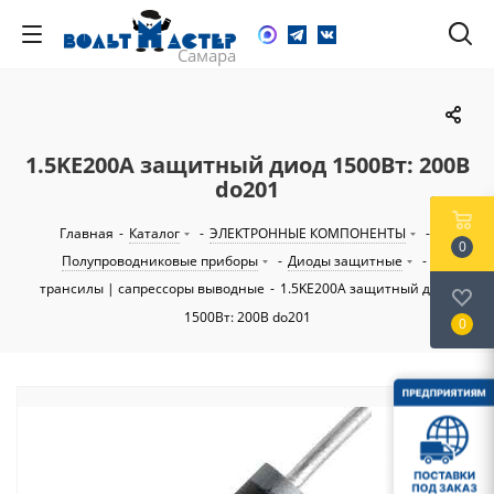
1.5KE200A защитный диод 1500Вт: 200В
do201
Главная
-
Каталог
-
ЭЛЕКТРОННЫЕ КОМПОНЕНТЫ
-
0
Полупроводниковые приборы
-
Диоды защитные
-
трансилы | сапрессоры выводные
-
1.5KE200A защитный диод
1500Вт: 200В do201
0