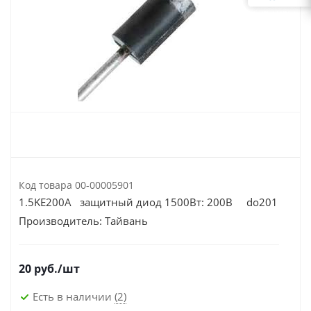
Код товара
00-00005901
1.5KE200A защитный диод 1500Вт: 200В do201
Производитель:
Тайвань
20
руб.
/шт
Есть в наличии
(2)