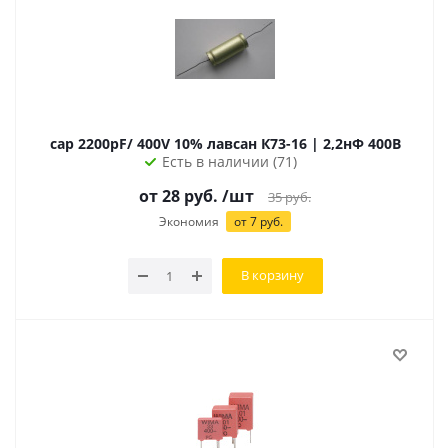
cap 2200pF/ 400V 10% лавсан К73-16 | 2,2нФ 400В
Есть в наличии (71)
от
28
руб.
/шт
35
руб.
Экономия
от
7
руб.
В корзину