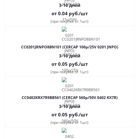
3-10 дней
от 0.04
руб.
/шт
(при покупке от 1шт)
CC0201JRNPO8BN101 (CERCAP 100p/25V 0201 JNPO)
3-10 дней
от 0.05
руб.
/шт
(при покупке от 1шт)
CC0402KRX7R9BB561 (CERCAP 560p/50V 0402 KX7R)
3-10 дней
от 0.05
руб.
/шт
(при покупке от 1шт)