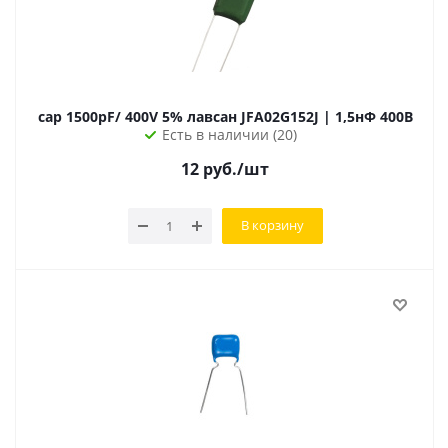
cap 1500pF/ 400V 5% лавсан JFA02G152J | 1,5нФ 400В
Есть в наличии (20)
12
руб.
/шт
В корзину