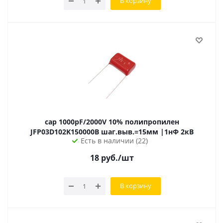
В корзину
cap 1000pF/2000V 10% полипропилен
JFP03D102K150000B шаг.выв.=15мм |1нФ 2кВ
Есть в наличии (22)
18
руб.
/шт
В корзину