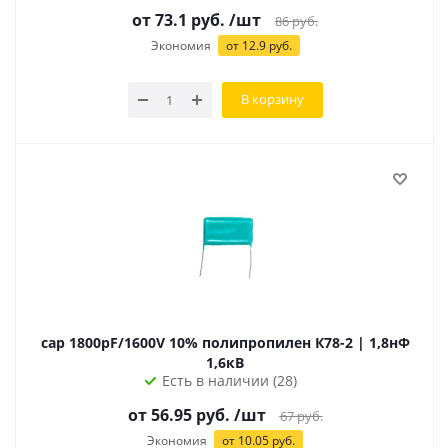
от 73.1 руб.
/шт
86
руб.
Экономия
от 12.9 руб.
В корзину
cap 1800pF/1600V 10% полипропилен К78-2 | 1,8нФ
1,6кВ
Есть в наличии (28)
от
56.95
руб.
/шт
67
руб.
Экономия
от
10.05
руб.