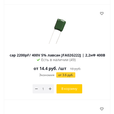
cap 2200pF/ 400V 5% лавсан JFA02G222J | 2,2нФ 400В
Есть в наличии (49)
от 14.4 руб.
/шт
18
руб.
Экономия
от 3.6 руб.
В корзину