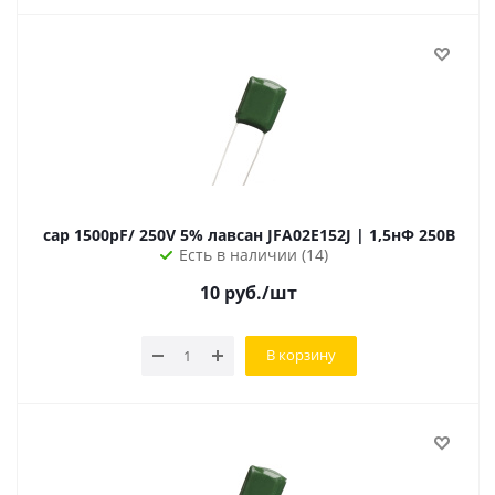
cap 1500pF/ 250V 5% лавсан JFA02E152J | 1,5нФ 250В
Есть в наличии (14)
10
руб.
/шт
В корзину