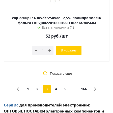
cap 2200pF/ 630Vdc/250Vac ±2,5% полипропилен/
фольга FKP2J002201D00HSSD шаг м/в=5мм
Есть в наличии (1)
52
руб.
/шт
В корзину
Показать еще
1
2
3
4
5
166
Сервис
для производителей электроники:
ОПТОВЫЕ ПОСТАВКИ электронных компонентов и