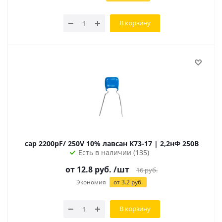
В корзину
cap 2200pF/ 250V 10% лавсан К73-17 | 2,2нФ 250В
Есть в наличии (135)
от 12.8 руб.
/шт
16
руб.
Экономия
от 3.2 руб.
В корзину