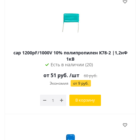
cap 1200pF/1000V 10% полипропилен K78-2 |1,2нФ
1кВ
Есть в наличии (20)
от
51
руб.
/шт
60
руб.
Экономия
от
9
руб.
В корзину