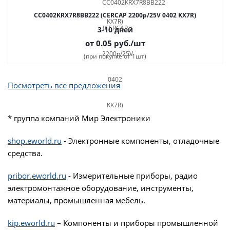
CC0402KRX7R8BB222 (CERCAP 2200p/25V 0402 KX7R)
3-10 дней
от 0.05
руб.
/шт
(при покупке от 1шт)
Посмотреть все предложения
* группа компаний Мир Электроники
shop.eworld.ru
- Электронные компоненты, отладочные
средства.
pribor.eworld.ru
- Измерительные приборы, радио
электромонтажное оборудование, инструменты,
материалы, промышленная мебель.
kip.eworld.ru
– Компоненты и приборы промышленной