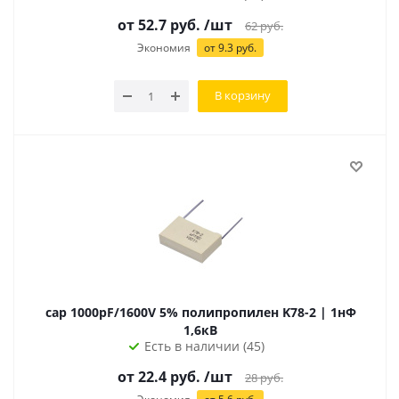
от 52.7 руб.
/шт
62
руб.
Экономия
от 9.3 руб.
В корзину
cap 1000pF/1600V 5% полипропилен K78-2 | 1нФ
1,6кВ
Есть в наличии (45)
от 22.4 руб.
/шт
28
руб.