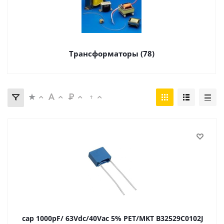
Трансформаторы (78)
cap 1000pF/ 63Vdc/40Vac 5% PET/MKT B32529C0102J