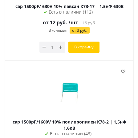
cap 1500pF/ 630V 10% лавсан К73-17 | 1,5нФ 630В
Есть в наличии (112)
от
12
руб.
/шт
15
руб.
Экономия
от
3
руб.
В корзину
cap 1500pF/1600V 10% полипропилен K78-2 | 1,5нФ
1,6кВ
Есть в наличии (43)