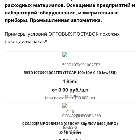
расходных материалов. Оснащение предприятий и
лабораторий: оборудование, измерительные
приборы. Промышленная автоматика.
Примеры условий ОПТОВЫХ ПОСТАВОК похожих
позиций на заказ*
593D107X9010C2TE3 (TECAP 100/10V C 10 lowESR)
1 день
от 0.00
руб.
/шт
(при покупке от 100 000шт)
CC0402JRNPO9BN360 (CERCAP 36p/50V 0402 JNPO)
3-10 дней