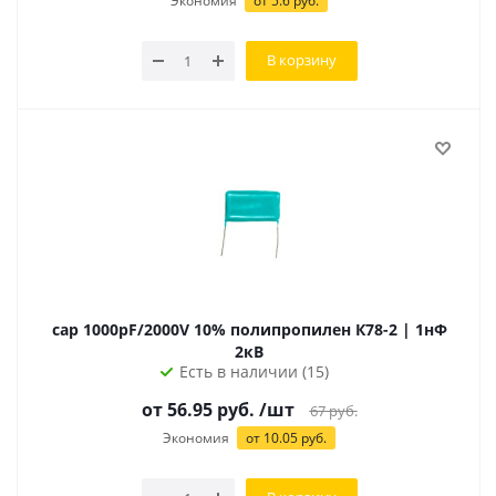
Экономия
от 5.6 руб.
В корзину
cap 1000pF/2000V 10% полипропилен К78-2 | 1нФ
2кВ
Есть в наличии (15)
от
56.95
руб.
/шт
67
руб.
Экономия
от
10.05
руб.