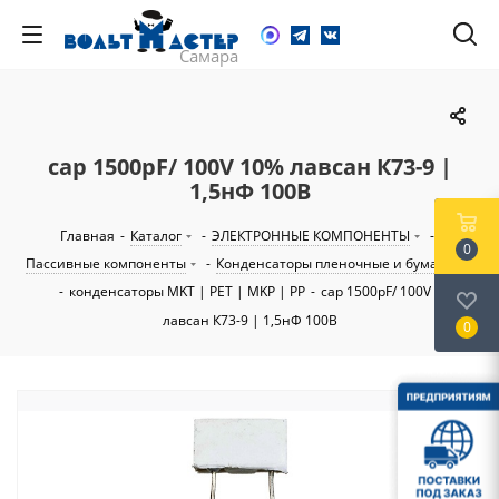
cap 1500pF/ 100V 10% лавсан К73-9 |
1,5нФ 100В
Главная
-
Каталог
-
ЭЛЕКТРОННЫЕ КОМПОНЕНТЫ
-
0
Пассивные компоненты
-
Конденсаторы пленочные и бумажные
-
конденсаторы MKT | PET | MKP | PP
-
cap 1500pF/ 100V 10%
лавсан К73-9 | 1,5нФ 100В
0