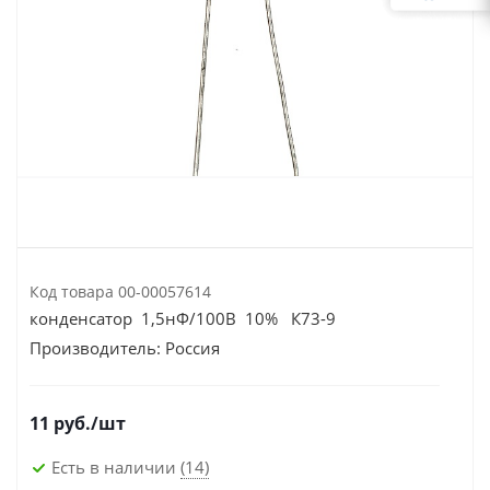
Код товара
00-00057614
конденсатор 1,5нФ/100В 10% К73-9
Производитель:
Россия
11
руб.
/шт
Есть в наличии
(14)