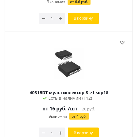
Экономия
от 6.6 руб.
В корзину
4051BDT мультиплексор 8->1 sop16
Есть в наличии (112)
от
16
руб.
/шт
20
руб.
Экономия
от
4
руб.
В корзину