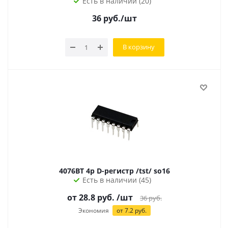
Есть в наличии (20)
36
руб.
/шт
В корзину
4076BT 4р D-регистр /tst/ so16
Есть в наличии (45)
от 28.8 руб.
/шт
36
руб.
Экономия
от 7.2 руб.