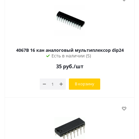
4067B 16 кан аналоговый мультиплексор dip24
Есть в наличии (5)
35
руб.
/шт
В корзину