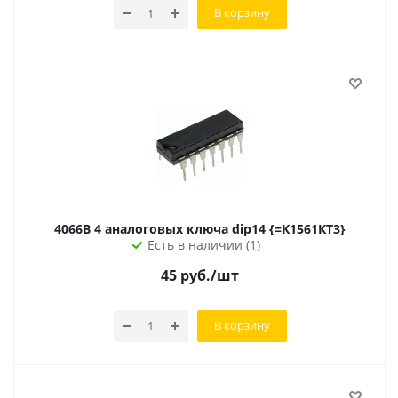
В корзину
4066B 4 аналоговых ключа dip14 {=К1561КТ3}
Есть в наличии (1)
45
руб.
/шт
В корзину