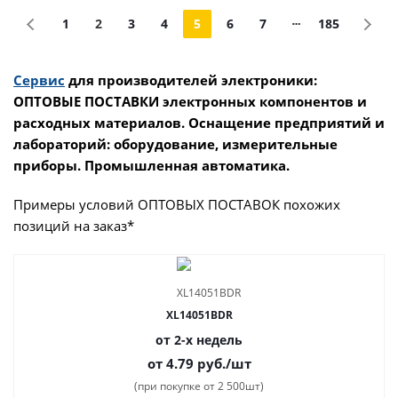
1
2
3
4
5
6
7
185
Сервис
для производителей электроники:
ОПТОВЫЕ ПОСТАВКИ электронных компонентов и
расходных материалов. Оснащение предприятий и
лабораторий: оборудование, измерительные
приборы. Промышленная автоматика.
Примеры условий ОПТОВЫХ ПОСТАВОК похожих
позиций на заказ*
XL14051BDR
от 2-х недель
от 4.79
руб.
/шт
(при покупке от 2 500шт)