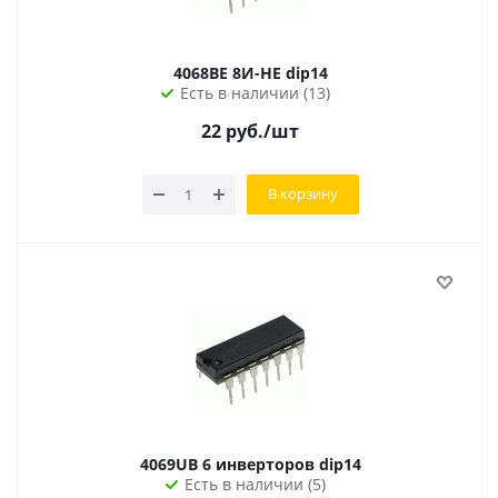
4068BE 8И-НЕ dip14
Есть в наличии (13)
22
руб.
/шт
В корзину
4069UB 6 инверторов dip14
Есть в наличии (5)