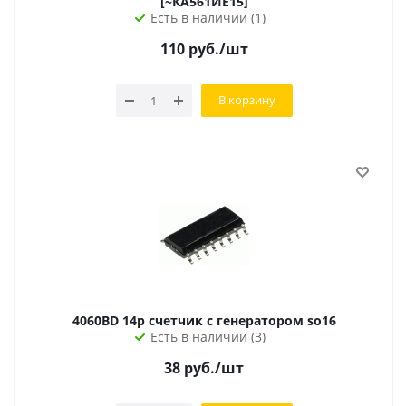
[~КА561ИЕ15]
Есть в наличии (1)
110
руб.
/шт
В корзину
4060BD 14р счетчик с генератором so16
Есть в наличии (3)
38
руб.
/шт