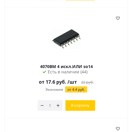
4070BM 4 искл.ИЛИ so14
Есть в наличии (44)
от 17.6 руб.
/шт
22
руб.
Экономия
от 4.4 руб.
В корзину