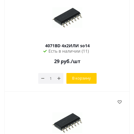
4071BD 4x2ИЛИ so14
Есть в наличии (11)
29
руб.
/шт
В корзину