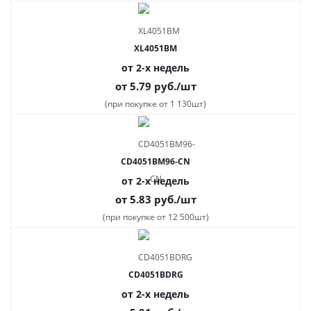
XL4051BM
от 2-х недель
от 5.79
руб.
/шт
(при покупке от 1 130шт)
CD4051BM96-CN
от 2-х недель
от 5.83
руб.
/шт
(при покупке от 12 500шт)
CD4051BDRG
от 2-х недель