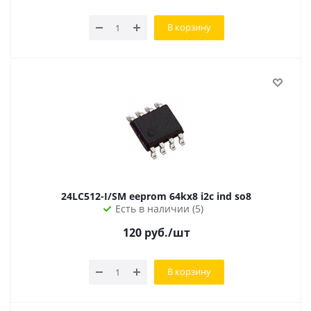
В корзину
24LC512-I/SM eeprom 64kx8 i2c ind so8
Есть в наличии (5)
120
руб.
/шт
В корзину