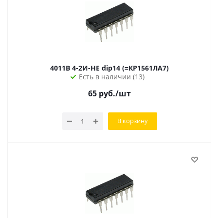
4011B 4-2И-НЕ dip14 (=КР1561ЛА7)
Есть в наличии (13)
65
руб.
/шт
В корзину