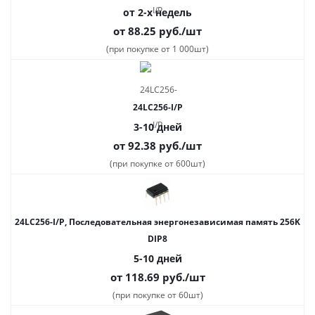
от 2-х недель
от 88.25
руб.
/шт
(при покупке от 1 000шт)
24LC256-I/P
3-10 дней
от 92.38
руб.
/шт
(при покупке от 600шт)
24LC256-I/P, Последовательная энергонезависимая память 256K
DIP8
5-10 дней
от 118.69
руб.
/шт
(при покупке от 60шт)