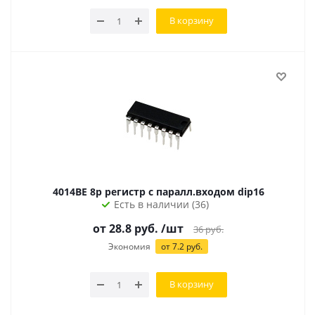
В корзину
4014BE 8р регистр с паралл.входом dip16
Есть в наличии (36)
от 28.8 руб.
/шт
36
руб.
Экономия
от 7.2 руб.
В корзину