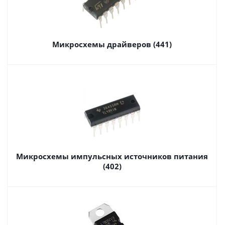
Микросхемы драйверов (441)
Микросхемы импульсных источников питания
(402)