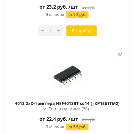
от 23.2 руб.
/шт
29
руб.
Экономия
от 5.8 руб.
В корзину
4013 2хD-триггера HEF4013BT so14 (=КР1561ТМ2)
Есть в наличии (36)
от 22.4 руб.
/шт
28
руб.
Экономия
от 5.6 руб.