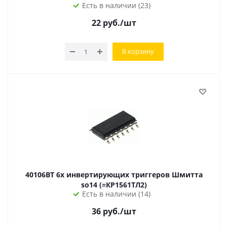
Есть в наличии (23)
22
руб.
/шт
В корзину
40106BT 6x инвертирующих триггеров Шмитта
so14 (=КР1561ТЛ2)
Есть в наличии (14)
36
руб.
/шт