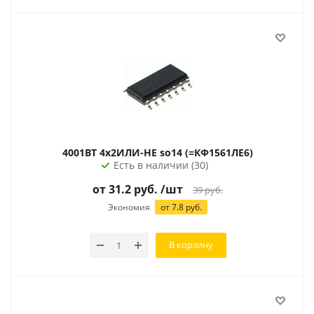
4001BT 4х2ИЛИ-НЕ so14 (=КФ1561ЛЕ6)
Есть в наличии (30)
от 31.2 руб.
/шт
39
руб.
Экономия
от 7.8 руб.
В корзину