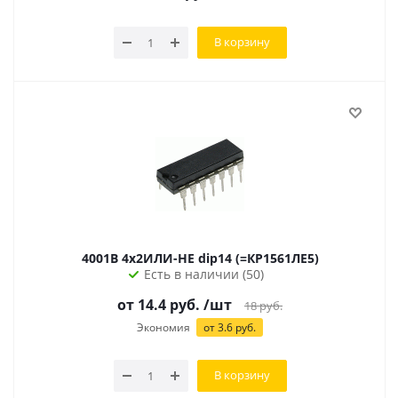
В корзину
4001B 4х2ИЛИ-НЕ dip14 (=КР1561ЛЕ5)
Есть в наличии (50)
от 14.4 руб.
/шт
18
руб.
Экономия
от 3.6 руб.
В корзину