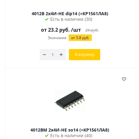
4012B 2х4И-НЕ dip14 (=КР1561ЛА8)
Есть в наличии (30)
от 23.2 руб.
/шт
29
руб.
Экономия
от 5.8 руб.
В корзину
4012BМ 2х4И-НЕ so14 (=КР1561ЛА8)
Есть в наличии (40)