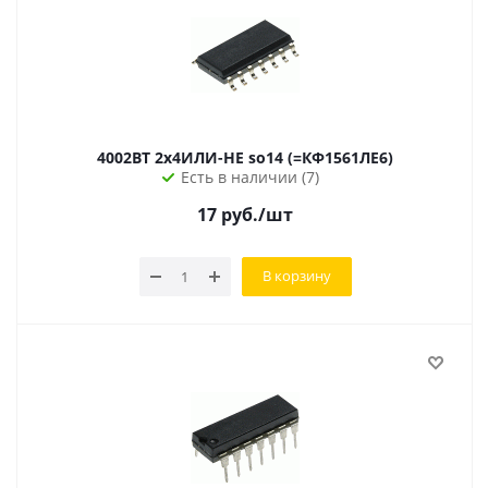
4002BT 2x4ИЛИ-НЕ so14 (=КФ1561ЛЕ6)
Есть в наличии (7)
17
руб.
/шт
В корзину