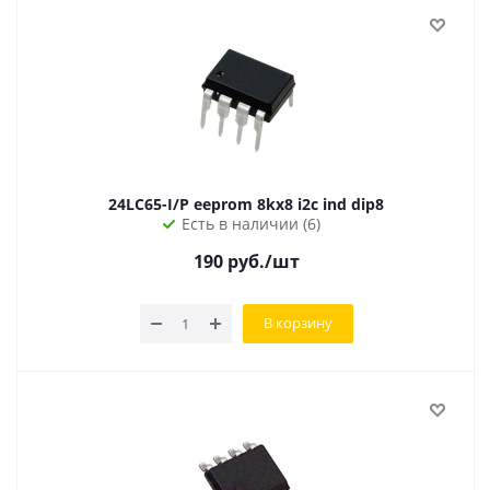
24LC65-I/P eeprom 8kx8 i2c ind dip8
Есть в наличии (6)
190
руб.
/шт
В корзину