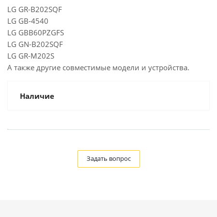
LG GR-B202SQF
LG GB-4540
LG GBB60PZGFS
LG GN-B202SQF
LG GR-M202S
А также другие совместимые модели и устройства.
Наличие
Задать вопрос