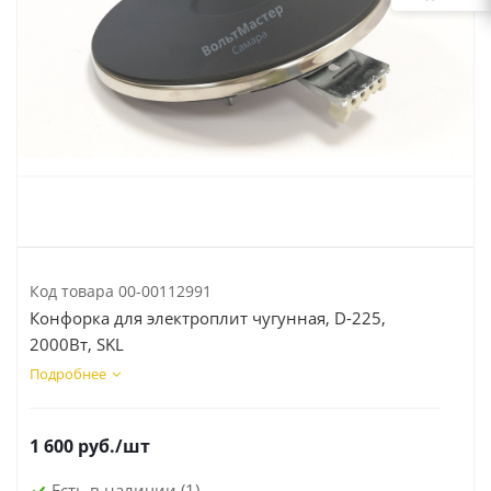
Код товара
00-00112991
Конфорка для электроплит чугунная, D-225,
2000Вт, SKL
Подробнее
1 600
руб.
/шт
Есть в наличии
(1)