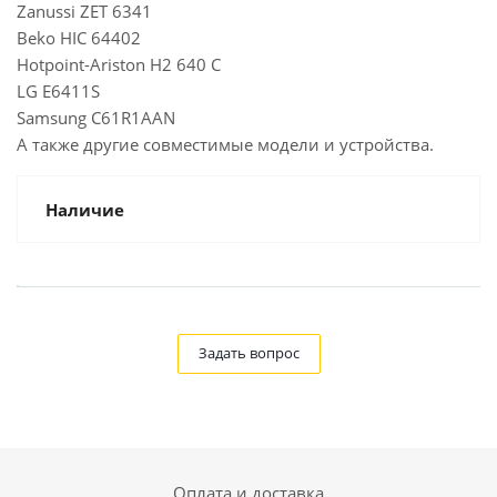
Zanussi ZET 6341
Beko HIC 64402
Hotpoint-Ariston H2 640 C
LG E6411S
Samsung C61R1AAN
А также другие совместимые модели и устройства.
Наличие
Задать вопрос
Оплата и доставка