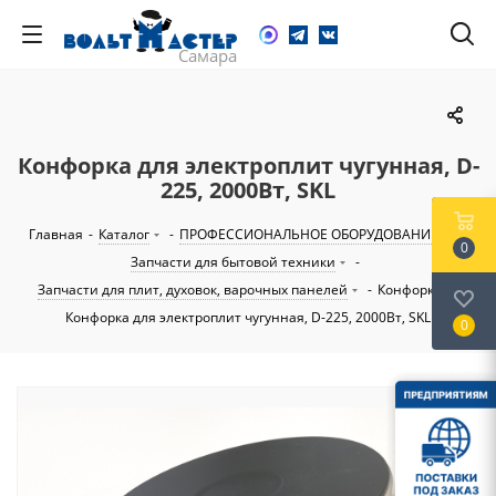
Конфорка для электроплит чугунная, D-
225, 2000Вт, SKL
Главная
-
Каталог
-
ПРОФЕССИОНАЛЬНОЕ ОБОРУДОВАНИЕ
-
0
Запчасти для бытовой техники
-
Запчасти для плит, духовок, варочных панелей
-
Конфорки
-
Конфорка для электроплит чугунная, D-225, 2000Вт, SKL
0