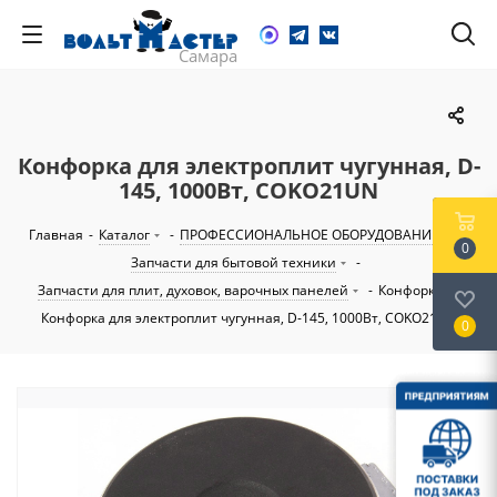
Конфорка для электроплит чугунная, D-
145, 1000Вт, COKO21UN
Главная
-
Каталог
-
ПРОФЕССИОНАЛЬНОЕ ОБОРУДОВАНИЕ
-
0
Запчасти для бытовой техники
-
Запчасти для плит, духовок, варочных панелей
-
Конфорки
-
Конфорка для электроплит чугунная, D-145, 1000Вт, COKO21UN
0