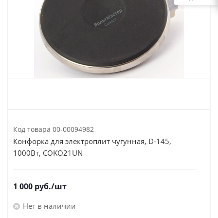
Код товара
00-00094982
Конфорка для электроплит чугунная, D-145,
1000Вт, COKO21UN
1 000
руб.
/шт
Нет в наличии