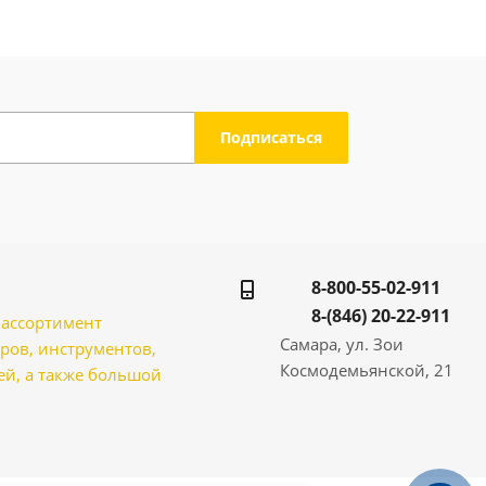
8-800-55-02-911
8-(846) 20-22-911
̆ ассортимент
Самара, ул. Зои
ров, инструментов,
Космодемьянской, 21
̆, а также большой