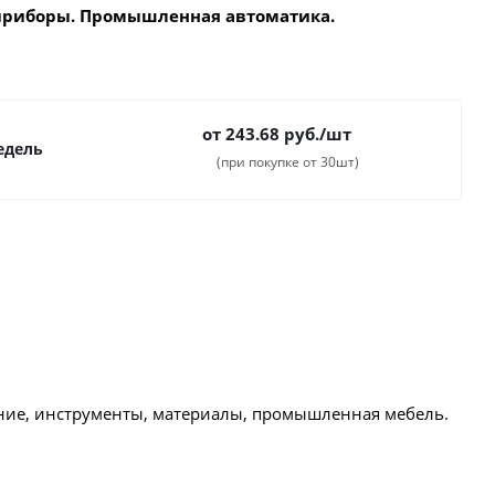
приборы. Промышленная автоматика.
от 243.68
руб.
/шт
недель
(при покупке от 30шт)
ние, инструменты, материалы, промышленная мебель.