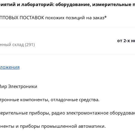
иятий и лабораторий: оборудование, измерительные 
ПТОВЫХ ПОСТАВОК похожих позиций на заказ*
от 2-х 
нный склад (291)
дложения
Мир Электроники
ктронные компоненты, отладочные средства.
мерительные приборы, радио электромонтажное оборудова
ненты и приборы промышленной автоматики.