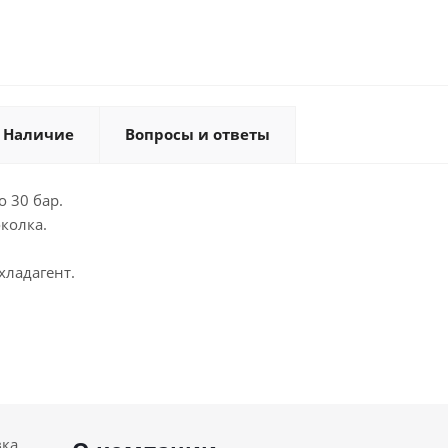
Наличие
Вопросы и ответы
о 30 бар.
колка.
хладагент.
вка