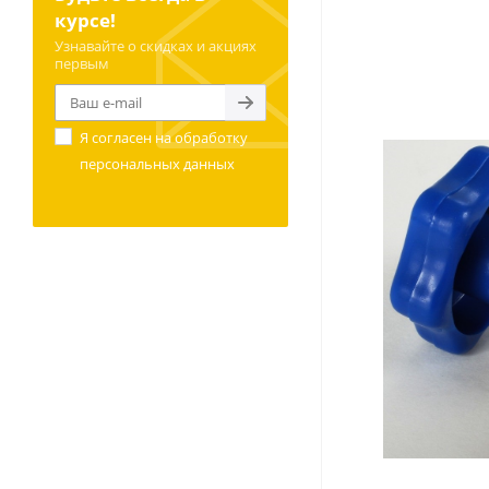
курсе!
Узнавайте о скидках и акциях
первым
Я согласен на
обработку
персональных данных