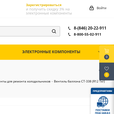
Зарегистрироваться
Войти
и получить скидку 3% на
электронные компоненты
8-(846) 20-22-911
8-800-55-02-911
ЭЛЕКТРОННЫЕ КОМПОНЕНТЫ
0
0
нты для ремонта холодильников
-
Вентиль баллона СТ-338 (R12 1кг)