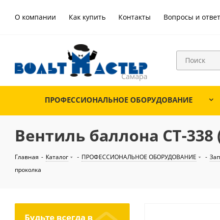
О компании
Как купить
Контакты
Вопросы и отве
ПРОФЕССИОНАЛЬНОЕ ОБОРУДОВАНИЕ
Вентиль баллона СТ-338 
Главная
-
Каталог
-
ПРОФЕССИОНАЛЬНОЕ ОБОРУДОВАНИЕ
-
Зап
проколка
Будьте всегда в