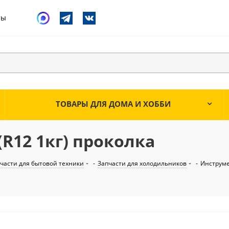
ты
ТОВАРЫ ДЛЯ ДОМА И ХОББИ
(R12 1кг) проколка
части для бытовой техники
-
Запчасти для холодильников
-
Инструме