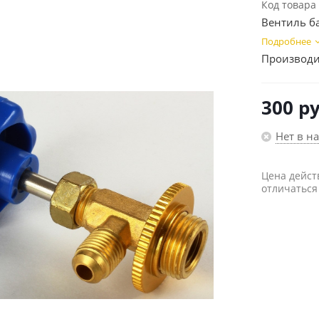
Код товара
Вентиль ба
Подробнее
Производи
300
ру
Нет в н
Цена дейст
отличаться