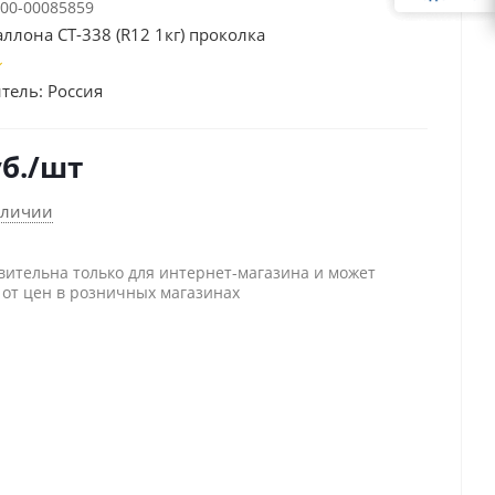
00-00085859
ллона СТ-338 (R12 1кг) проколка
тель:
Россия
б.
/шт
аличии
вительна только для интернет-магазина и может
 от цен в розничных магазинах