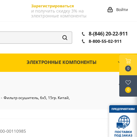
Зарегистрироваться
Войти
и получить скидку 3% на
электронные компоненты
8-(846) 20-22-911
8-800-55-02-911
ЭЛЕКТРОННЫЕ КОМПОНЕНТЫ
0
0
-
Фильтр осушитель, 6x5, 15гр. Китай,
00-00110985