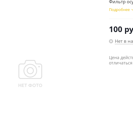
Фильтр осу
Подробнее
100
ру
Нет в н
Цена дейст
отличаться