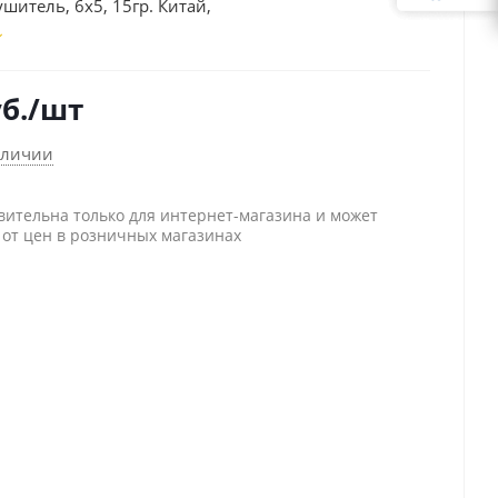
шитель, 6x5, 15гр. Китай,
б.
/шт
аличии
вительна только для интернет-магазина и может
 от цен в розничных магазинах