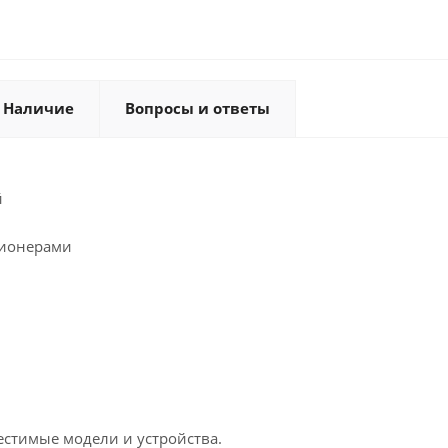
Наличие
Вопросы и ответы
й
ционерами
естимые модели и устройства.