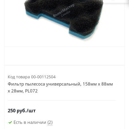
Код товара
00-00112504
Фильтр пылесоса универсальный, 158мм х 88мм
х 28мм, PL072
250
руб.
/шт
Есть в наличии
(2)