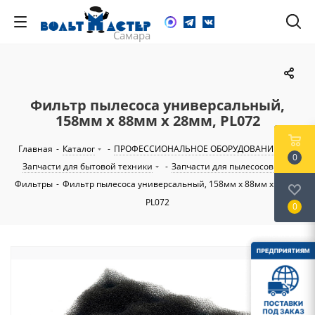
Фильтр пылесоса универсальный,
158мм х 88мм х 28мм, PL072
Главная
-
Каталог
-
ПРОФЕССИОНАЛЬНОЕ ОБОРУДОВАНИЕ
-
0
Запчасти для бытовой техники
-
Запчасти для пылесосов
-
Фильтры
-
Фильтр пылесоса универсальный, 158мм х 88мм х 28мм,
PL072
0