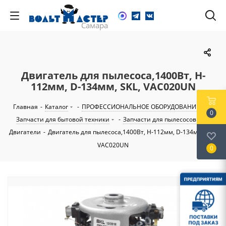
Двигатель для пылесоса,1400Вт, H-
112мм, D-134мм, SKL, VAC020UN
Главная
-
Каталог
-
ПРОФЕССИОНАЛЬНОЕ ОБОРУДОВАНИЕ
-
0
Запчасти для бытовой техники
-
Запчасти для пылесосов
-
Двигатели
-
Двигатель для пылесоса,1400Вт, H-112мм, D-134мм, SKL,
VAC020UN
0