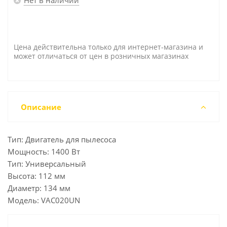
Цена действительна только для интернет-магазина и
может отличаться от цен в розничных магазинах
Описание
Тип: Двигатель для пылесоса
Мощность: 1400 Вт
Тип: Универсальный
Высота: 112 мм
Диаметр: 134 мм
Модель: VAC020UN