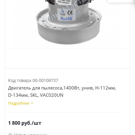
Код товара
00-00108737
Двигатель для пылесоса,1400Вт, унив, H-112мм,
D-134мм, SKL, VAC020UN
Подробнее
1 800
руб.
/шт
Нет в наличии