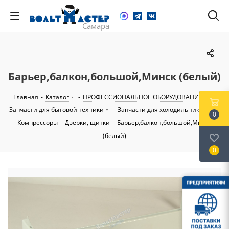
Барьер,балкон,большой,Минск (белый)
Главная
-
Каталог
-
ПРОФЕССИОНАЛЬНОЕ ОБОРУДОВАНИЕ
-
Запчасти для бытовой техники
-
Запчасти для холодильников
-
0
Компрессоры
-
Дверки, щитки
-
Барьер,балкон,большой,Минск
(белый)
0